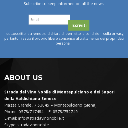
Subscribe to keep informed on all the news!
Il sottoscritto iscrivendosi dichiara di aver letto le condizioni sulla privacy,
pertanto rilascia il proprio libero consenso al trattamento dei propri dati
personali.
ABOUT US
Strada del Vino Nobile di Montepulciano e dei Sapori
della Valdichiana Senese
Piazza Grande, 7 53045 – Montepulciano (Siena)
Phone: 0578/717484 – F. 0578/752749
E-mail:
info@stradavinonobile.it
Skype: stradavinonobile