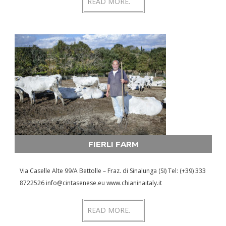
READ MORE.
FIERLI FARM
Via Caselle Alte 99/A Bettolle – Fraz. di Sinalunga (SI) Tel: (+39) 333
8722526 info@cintasenese.eu www.chianinaitaly.it
READ MORE.