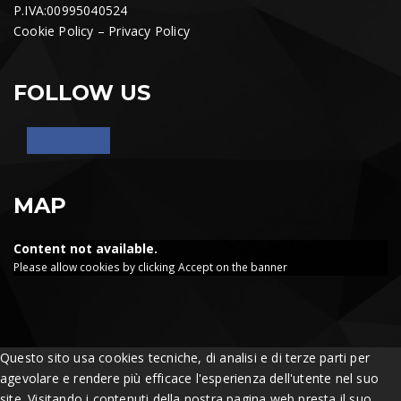
P.IVA:00995040524
Cookie Policy
–
Privacy Policy
FOLLOW US
MAP
Content not available.
Please allow cookies by clicking Accept on the banner
Questo sito usa cookies tecniche, di analisi e di terze parti per
agevolare e rendere più efficace l'esperienza dell'utente nel suo
site. Visitando i contenuti della nostra pagina web presta il suo