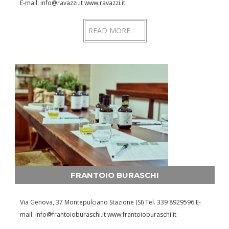
E-mail: info@ravazzi.it www.ravazzi.it
READ MORE.
FRANTOIO BURASCHI
Via Genova, 37 Montepulciano Stazione (SI) Tel. 339 8929596 E-
mail: info@frantoioburaschi.it www.frantoioburaschi.it