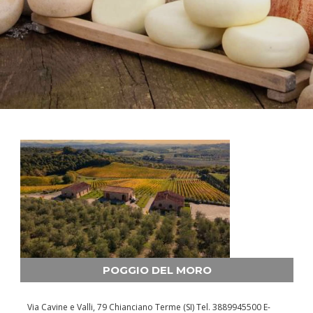
POGGIO DEL MORO
Via Cavine e Valli, 79 Chianciano Terme (SI) Tel. 3889945500 E-