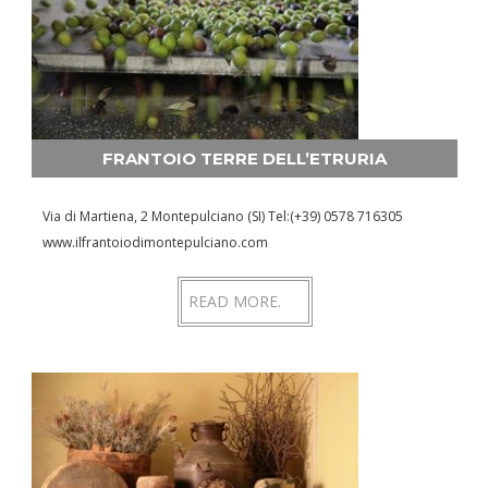
FRANTOIO TERRE DELL’ETRURIA
Via di Martiena, 2 Montepulciano (SI) Tel:(+39) 0578 716305
www.ilfrantoiodimontepulciano.com
READ MORE.