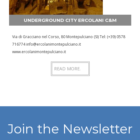
UNDERGROUND CITY ERCOLANI C&M
Via di Gracciano nel Corso, 80 Montepulciano (SI) Tel: (+39) 0578
716774 info@ercolanimontepulciano.it
www.ercolanimontepulciano.it
READ MORE.
Join the Newsletter