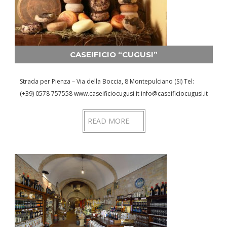
CASEIFICIO “CUGUSI”
Strada per Pienza – Via della Boccia, 8 Montepulciano (SI) Tel:
(+39) 0578 757558 www.caseificiocugusi.it info@caseificiocugusi.it
READ MORE.