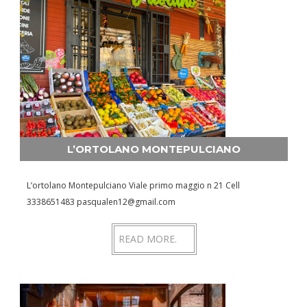
L’ORTOLANO MONTEPULCIANO
L’ortolano Montepulciano Viale primo maggio n 21 Cell
3338651483 pasqualen12@gmail.com
READ MORE.