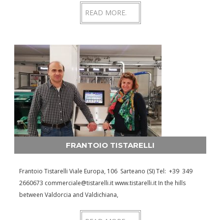
READ MORE.
FRANTOIO TISTARELLI
Frantoio Tistarelli Viale Europa, 106 Sarteano (SI) Tel: +39 349
2660673 commerciale@tistarelli.it www.tistarelli.it In the hills
between Valdorcia and Valdichiana,