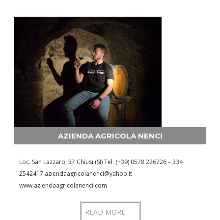
AZIENDA AGRICOLA NENCI
Loc. San Lazzaro, 37 Chiusi (SI) Tel: (+39) 0578 226726 – 334
2542417 aziendaagricolanenci@yahoo.it
www.aziendaagricolanenci.com
READ MORE.