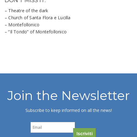
DON’T MISS IT:
– Theatre of the dark
– Church of Santa Flora e Lucilla
– Montefollonico
– “Il Tondo” of Montefollonico
WHAT TO DO IN TORRITA DI
SIENA
Join the Newsletter
Subscribe to keep informed on all the news!