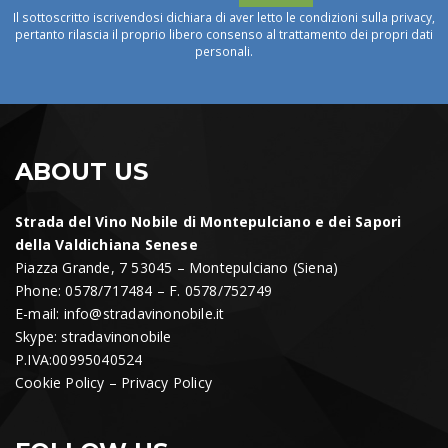
Il sottoscritto iscrivendosi dichiara di aver letto le condizioni sulla privacy,
pertanto rilascia il proprio libero consenso al trattamento dei propri dati
personali.
ABOUT US
Strada del Vino Nobile di Montepulciano e dei Sapori
della Valdichiana Senese
Piazza Grande, 7 53045 – Montepulciano (Siena)
Phone: 0578/717484 – F. 0578/752749
E-mail:
info@stradavinonobile.it
Skype: stradavinonobile
P.IVA:00995040524
Cookie Policy
–
Privacy Policy