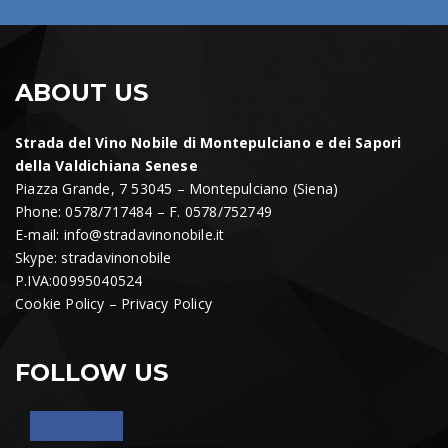
ABOUT US
Strada del Vino Nobile di Montepulciano e dei Sapori
della Valdichiana Senese
Piazza Grande, 7 53045 – Montepulciano (Siena)
Phone: 0578/717484 – F. 0578/752749
E-mail:
info@stradavinonobile.it
Skype: stradavinonobile
P.IVA:00995040524
Cookie Policy
–
Privacy Policy
FOLLOW US