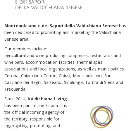
Montepulciano e dei Sapori della Valdichiana Senese
has
been dedicated to promoting and marketing the Valdichiana
Senese area.
Our members include:
agricultural and wine-producing companies, restaurants and
wine bars, accommodation facilities, thermal spas,
associations and local organizations, as well as municipalities
Cetona, Chianciano Terme, Chiusi, Montepulciano, San
Casciano dei Bagni, Sarteano, Sinalunga, Torrita di Siena and
Trequanda.
Since 2014,
Valdichiana Living
has been part of the Strada. It is
the official incoming agency of
the territory, responsible for
aggregating, promoting, and