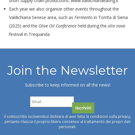
short supply chain productions;
www.valdichianaeating.it
Each year we also organize other events throughout the
Valdichiana Senese area, such as
Fermento
in Torrita di Siena
(2025) and the
Olive Oil Conference
held during the
olio novo
festival in Trequanda
Join the Newsletter
Subscribe to keep informed on all the news!
Il sottoscritto iscrivendosi dichiara di aver letto le condizioni sulla privacy,
pertanto rilascia il proprio libero consenso al trattamento dei propri dati
personali.