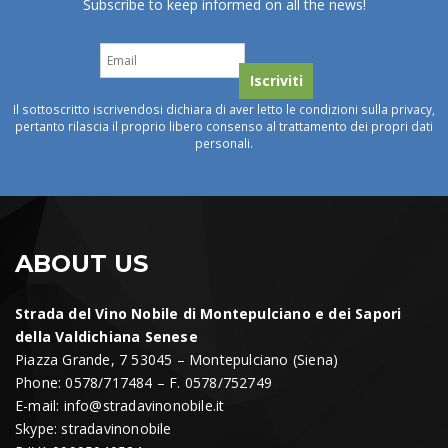
Subscribe to keep informed on all the news!
Il sottoscritto iscrivendosi dichiara di aver letto le condizioni sulla privacy,
pertanto rilascia il proprio libero consenso al trattamento dei propri dati
personali.
ABOUT US
Strada del Vino Nobile di Montepulciano e dei Sapori
della Valdichiana Senese
Piazza Grande, 7 53045 – Montepulciano (Siena)
Phone: 0578/717484 – F. 0578/752749
E-mail:
info@stradavinonobile.it
Skype: stradavinonobile