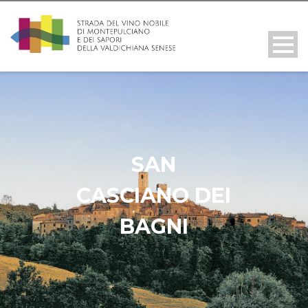
SAN
CASCIANO DEI
BAGNI