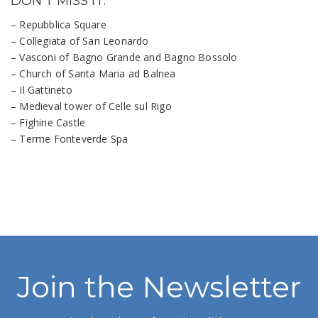
DON’T MISS IT:
– Repubblica Square
– Collegiata of San Leonardo
– Vasconi of Bagno Grande and Bagno Bossolo
– Church of Santa Maria ad Balnea
– Il Gattineto
– Medieval tower of Celle sul Rigo
– Fighine Castle
– Terme Fonteverde Spa
WHAT TO DO IN SAN
CASCIANO DEI BAGNI
Join the Newsletter