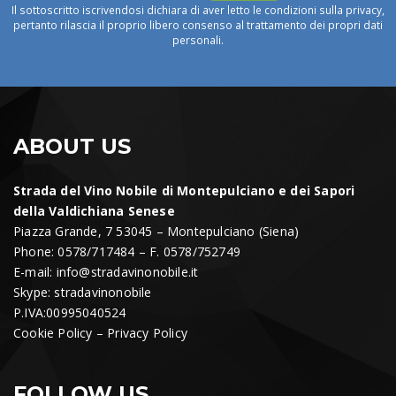
Il sottoscritto iscrivendosi dichiara di aver letto le condizioni sulla privacy,
pertanto rilascia il proprio libero consenso al trattamento dei propri dati
personali.
ABOUT US
Strada del Vino Nobile di Montepulciano e dei Sapori
della Valdichiana Senese
Piazza Grande, 7 53045 – Montepulciano (Siena)
Phone: 0578/717484 – F. 0578/752749
E-mail:
info@stradavinonobile.it
Skype: stradavinonobile
P.IVA:00995040524
Cookie Policy
–
Privacy Policy
FOLLOW US