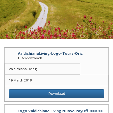
ValdichianaLiving-Logo-Tours-Oriz
1
60 downloads
Valdichiana Living
19 March 2019
Download
Logo Valdichiana Living Nuovo PayOff 300×300