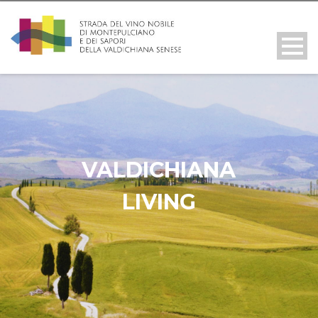
VALDICHIANA
LIVING