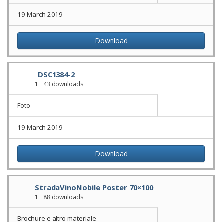
19 March 2019
Download
_DSC1384-2
1
43 downloads
Foto
19 March 2019
Download
StradaVinoNobile Poster 70×100
1
88 downloads
Brochure e altro materiale