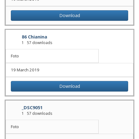
Download
86 Chianina
1
57 downloads
Foto
19 March 2019
Download
_DSC9051
1
57 downloads
Foto