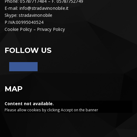
Phone: 0578/717484 – F. 0578/752749
E-mail:
info@stradavinonobile.it
Skype: stradavinonobile
P.IVA:00995040524
Cookie Policy
–
Privacy Policy
FOLLOW US
MAP
Content not available.
Please allow cookies by clicking Accept on the banner