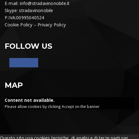
E-mail:
info@stradavinonobile.it
Skype: stradavinonobile
P.IVA:00995040524
Cookie Policy
–
Privacy Policy
FOLLOW US
MAP
Content not available.
Please allow cookies by clicking Accept on the banner
Questo sito usa cookies tecniche, di analisi e di terze parti per