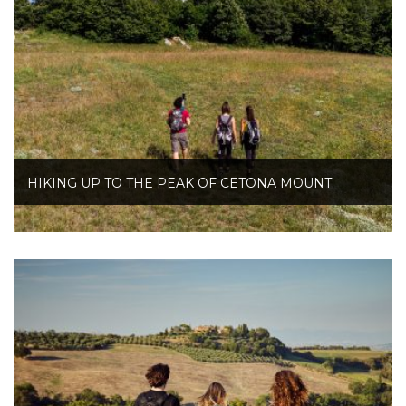
HIKING UP TO THE PEAK OF CETONA MOUNT