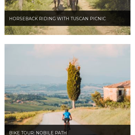
HORSEBACK RIDING WITH TUSCAN PICNIC
BIKE TOUR: NOBILE PATH