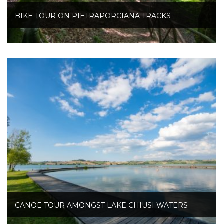
BIKE TOUR ON PIETRAPORCIANA TRACKS
CANOE TOUR AMONGST LAKE CHIUSI WATERS