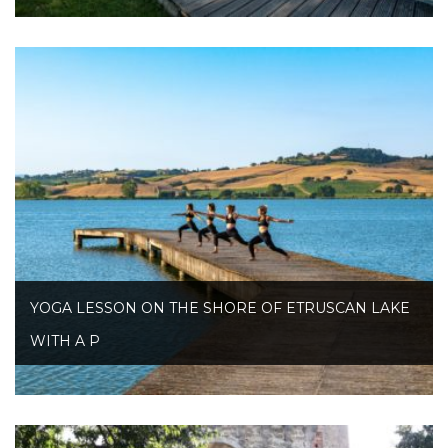
YOGA LESSON ON THE SHORE OF ETRUSCAN LAKE
WITH A P