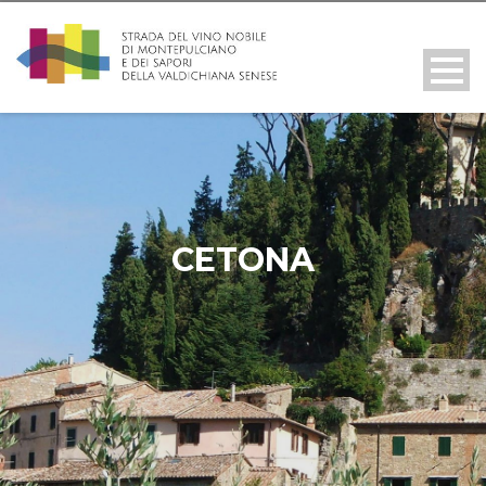
CETONA