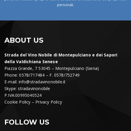
personali.
ABOUT US
Strada del Vino Nobile di Montepulciano e dei Sapori
della Valdichiana Senese
Piazza Grande, 7 53045 – Montepulciano (Siena)
Phone: 0578/717484 – F. 0578/752749
E-mail:
info@stradavinonobile.it
Skype: stradavinonobile
P.IVA:00995040524
Cookie Policy
–
Privacy Policy
FOLLOW US