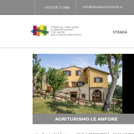
info@stradavinonobile.it
+39.0578.717484
STRADA
AGRITURISMO LE ANFORE