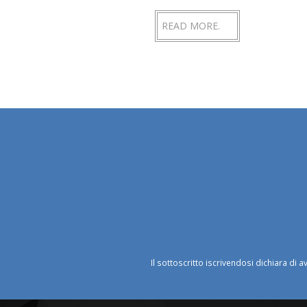
READ MORE.
Il sottoscritto iscrivendosi dichiara di a