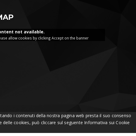
MAP
ontent not available.
ease allow cookies by clicking Accept on the banner
Visitando i contenuti della nostra pagina web presta il suo consenso
one delle cookies, può cliccare sul seguente
Informativa sui Cookie