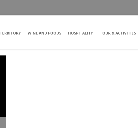
TERRITORY
WINE AND FOODS
HOSPITALITY
TOUR & ACTIVITIES