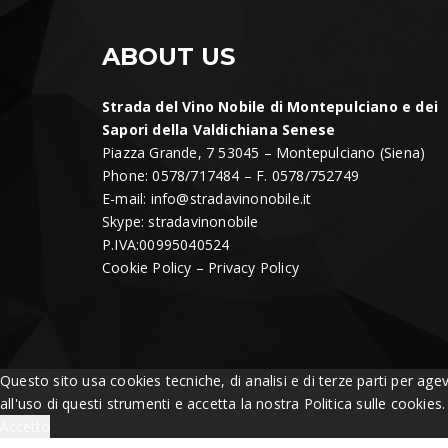
ABOUT US
Strada del Vino Nobile di Montepulciano e dei
Sapori della Valdichiana Senese
Piazza Grande, 7 53045 – Montepulciano (Siena)
Phone: 0578/717484 – F. 0578/752749
E-mail:
info@stradavinonobile.it
Skype: stradavinonobile
P.IVA:00995040524
Cookie Policy
–
Privacy Policy
Questo sito usa cookies tecniche, di analisi e di terze parti per age
all'uso di questi strumenti e accetta la nostra Politica sulle cookies
Accetto