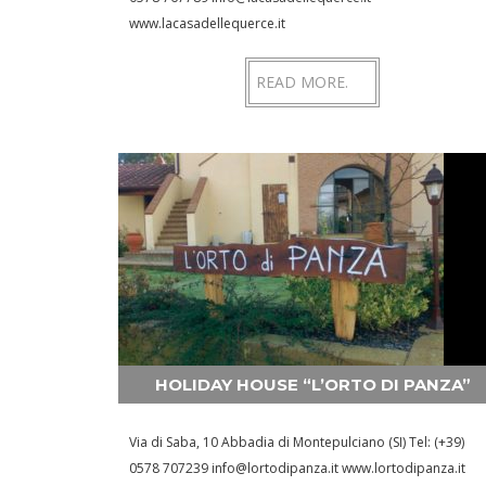
www.lacasadellequerce.it
READ MORE.
HOLIDAY HOUSE “L’ORTO DI PANZA”
Via di Saba, 10 Abbadia di Montepulciano (SI) Tel: (+39)
0578 707239 info@lortodipanza.it www.lortodipanza.it