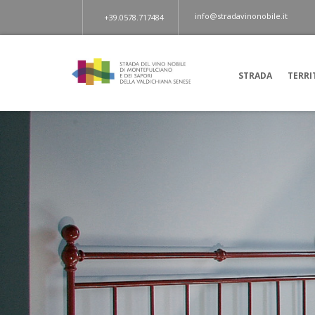
info@stradavinonobile.it
+39.0578.717484
STRADA
TERRI