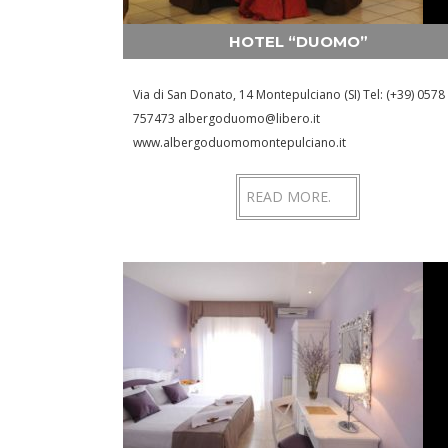
HOTEL “DUOMO”
Via di San Donato, 14 Montepulciano (SI) Tel: (+39) 0578
757473 albergoduomo@libero.it
www.albergoduomomontepulciano.it
READ MORE.