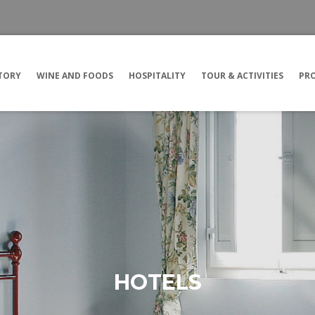
TORY
WINE AND FOODS
HOSPITALITY
TOUR & ACTIVITIES
PRO
HOTELS