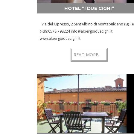
HOTEL “I DUE CIGNI”
Via del Cipresso, 2 Sant’Albino di Montepulciano (SI) Te
(+39)0578 798224 info@albergoiduecigni.it
www.albergoiduecigni.it
READ MORE.