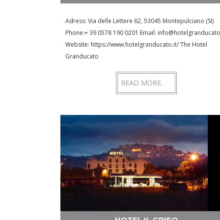
Adress: Via delle Lettere 62, 53045 Montepulciano (SI)
Phone:+ 39 0578 190 0201 Email: info@hotelgranducato.
Website: https://www.hotelgranducato.it/ The Hotel
Granducato
READ MORE.
HOTEL IL GRIFO