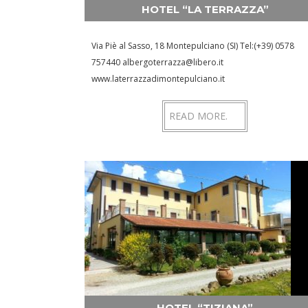
HOTEL “LA TERRAZZA”
Via Piè al Sasso, 18 Montepulciano (SI) Tel:(+39) 0578
757440 albergoterrazza@libero.it
www.laterrazzadimontepulciano.it
READ MORE.
HOTEL “TIZIANA”