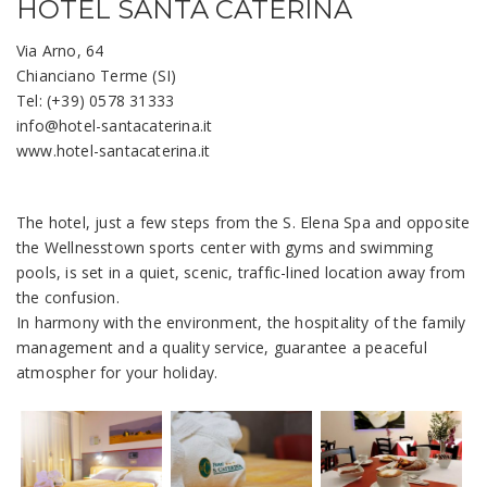
HOTEL SANTA CATERINA
Via Arno, 64
Chianciano Terme (SI)
Tel: (+39) 0578 31333
info@hotel-santacaterina.it
www.hotel-santacaterina.it
The hotel, just a few steps from the S. Elena Spa and opposite
the Wellnesstown sports center with gyms and swimming
pools, is set in a quiet, scenic, traffic-lined location away from
the confusion.
In harmony with the environment, the hospitality of the family
management and a quality service, guarantee a peaceful
atmospher for your holiday.