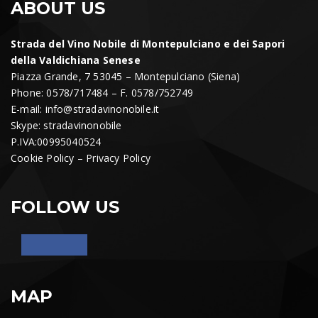
ABOUT US
Strada del Vino Nobile di Montepulciano e dei Sapori
della Valdichiana Senese
Piazza Grande, 7 53045 – Montepulciano (Siena)
Phone: 0578/717484 – F. 0578/752749
E-mail:
info@stradavinonobile.it
Skype: stradavinonobile
P.IVA:00995040524
Cookie Policy
–
Privacy Policy
FOLLOW US
MAP