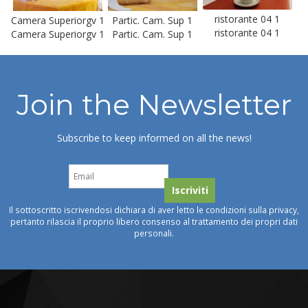
ristorante 04 1
Camera Superiorgv 1
Partic. Cam. Sup 1
ristorante 04 1
Camera Superiorgv 1
Partic. Cam. Sup 1
Join the Newsletter
Subscribe to keep informed on all the news!
Il sottoscritto iscrivendosi dichiara di aver letto le condizioni sulla privacy,
pertanto rilascia il proprio libero consenso al trattamento dei propri dati
personali.