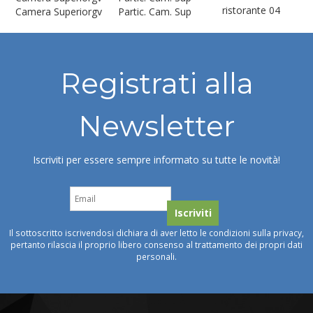
ristorante 04
Camera Superiorgv
Partic. Cam. Sup
Registrati alla
Newsletter
Iscriviti per essere sempre informato su tutte le novità!
Il sottoscritto iscrivendosi dichiara di aver letto le condizioni sulla privacy,
pertanto rilascia il proprio libero consenso al trattamento dei propri dati
personali.