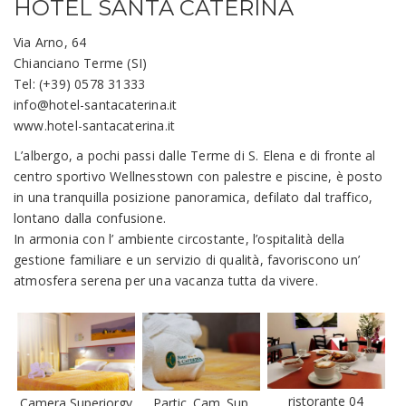
HOTEL SANTA CATERINA
Via Arno, 64
Chianciano Terme (SI)
Tel: (+39) 0578 31333
info@hotel-santacaterina.it
www.hotel-santacaterina.it
L’albergo, a pochi passi dalle Terme di S. Elena e di fronte al
centro sportivo Wellnesstown con palestre e piscine, è posto
in una tranquilla posizione panoramica, defilato dal traffico,
lontano dalla confusione.
In armonia con l’ ambiente circostante, l’ospitalità della
gestione familiare e un servizio di qualità, favoriscono un’
atmosfera serena per una vacanza tutta da vivere.
ristorante 04
Camera Superiorgv
Partic. Cam. Sup