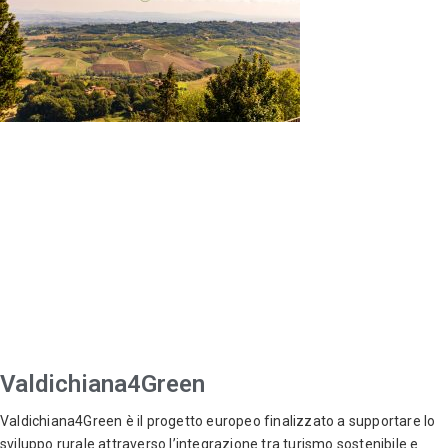
Valdichiana4Green
Valdichiana4Green è il progetto europeo finalizzato a supportare lo
sviluppo rurale attraverso l’integrazione tra turismo sostenibile e