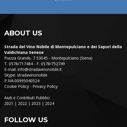
ABOUT US
Strada del Vino Nobile di Montepulciano e dei Sapori della
Valdichiana Senese
Piazza Grande, 7 53045 - Montepulciano (Siena)
T. 0578/717484 - F. 0578/752749
E-mail:
info@stradavinonobile.it
Skype: stradavinonobile
P.IVA:00995040524
Cookie Policy
-
Privacy Policy
Aiuti e Contributi Pubblici
2021
|
2022
|
2023
|
2024
FOLLOW US