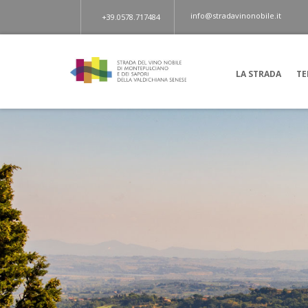
info@stradavinonobile.it
+39.0578.717484
LA STRADA
TE