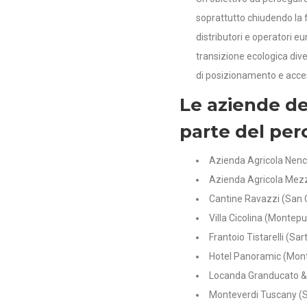
soprattutto chiudendo la f
distributori e operatori eur
transizione ecologica div
di posizionamento e acces
Le aziende de
parte del per
Azienda Agricola Nenci
Azienda Agricola Mezze
Cantine Ravazzi (San 
Villa Cicolina (Montepu
Frantoio Tistarelli (Sa
Hotel Panoramic (Mon
Locanda Granducato & 
Monteverdi Tuscany (