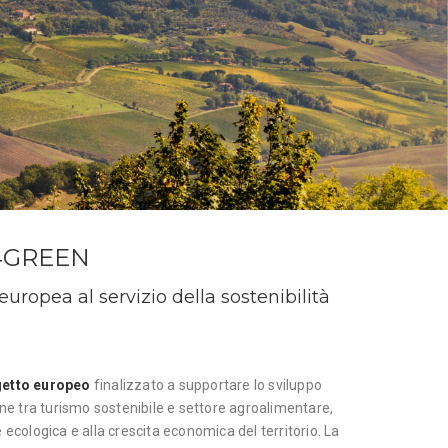
4GREEN
uropea al servizio della sostenibilità
getto europeo
finalizzato a supportare lo sviluppo
one tra turismo sostenibile e settore agroalimentare,
 ecologica e alla crescita economica del territorio. La