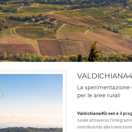
VALDICHIANA
La sperimentazione e
per le aree rurali
Valdichiana4Green è il pro
rurale attraverso l’integrazi
contribuendo alla transizione