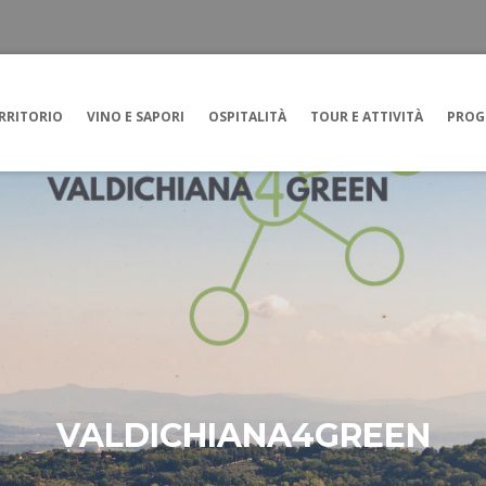
RRITORIO
VINO E SAPORI
OSPITALITÀ
TOUR E ATTIVITÀ
PROG
VALDICHIANA4GREEN