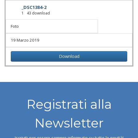
_DSC1384-2
1
43 download
Foto
19 Marzo 2019
Download
Registrati alla
Newsletter
Iscriviti per essere sempre informato su tutte le novità!