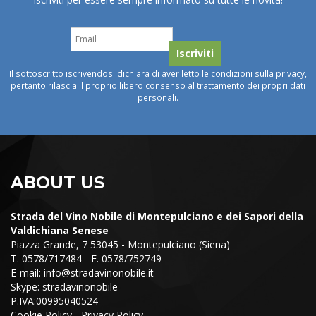
Il sottoscritto iscrivendosi dichiara di aver letto le condizioni sulla privacy,
pertanto rilascia il proprio libero consenso al trattamento dei propri dati
personali.
ABOUT US
Strada del Vino Nobile di Montepulciano e dei Sapori della
Valdichiana Senese
Piazza Grande, 7 53045 - Montepulciano (Siena)
T. 0578/717484 - F. 0578/752749
E-mail:
info@stradavinonobile.it
Skype: stradavinonobile
P.IVA:00995040524
Cookie Policy
-
Privacy Policy