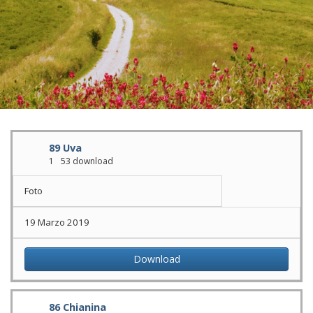
89 Uva
1
53 download
Foto
19 Marzo 2019
Download
86 Chianina