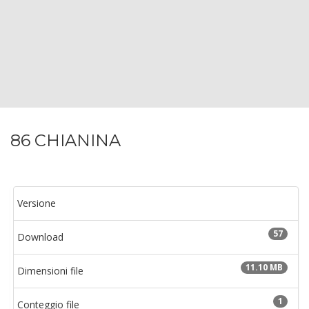
86 CHIANINA
Versione
57
Download
11.10 MB
Dimensioni file
1
Conteggio file