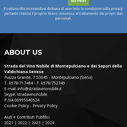
Il sottoscritto iscrivendosi dichiara di aver letto le condizioni sulla privacy,
pertanto rilascia il proprio libero consenso al trattamento dei propri dati
personali.
ABOUT US
Strada del Vino Nobile di Montepulciano e dei Sapori della
Valdichiana Senese
Piazza Grande, 7 53045 - Montepulciano (Siena)
T. 0578/717484 - F. 0578/752749
E-mail:
info@stradavinonobile.it
Skype: stradavinonobile
P.IVA:00995040524
Cookie Policy
-
Privacy Policy
Aiuti e Contributi Pubblici
2021
|
2022
|
2023
|
2024