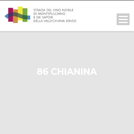
86 CHIANINA