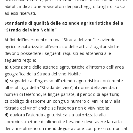
abitati, indicazione ai visitatori dei parcheggi o luoghi di sosta
ad essi riservati.
Standards di qualità delle aziende agrituristiche della
“Strada del vino Nobile”
Ai fini dell’inserimento in una “Strada del vino” le aziende
agricole autorizzate all’esercizio delle attività agrituristiche
devono possedere i seguenti requisiti ed attenersi alle
seguenti regole:
a)
ubicazione delle aziende agrituristiche all’interno dell’ area
geografica della Strada del vino Nobile;
b)
segnaletica d’ingresso all’azienda agrituristica contenente
oltre al logo della “Strada del vino”, il nome dell’azienda, i
numeri di telefono, le lingue parlate, il periodo di apertura;
c)
obbligo di esporre un congruo numero di vini relativi alla
“Strada del vino” anche se l’azienda non è vitivinicola;
d)
qualora l’azienda agrituristica sia autorizzata alla
somministrazione di alimenti e bevande deve avere la carta
dei vini e almeno un menù degustazione con prezzi comunicati