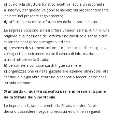
c)
qualora la struttura turistico-ricettiva, abbia un ristorante
all’interno, per questo valgono le indicazioni precedentemente
indicate nel presente regolamento;
d)
offerta di materiale informativo della “Strada del vino”.
Le imprese possono altresì offrire ulteriori servizi. Ai fini di una
migliore qualificazione dell’offerta eno-turistica e senza alcun
carattere obbligatorio vengono indicati:
a)
presenza di strumenti informatici, nel locale di accoglienza,
collegati telematicamente con il centro di informazione e le
altre strutture della Strada;
b)
personale a conoscenza di lingue straniere;
c)
organizzazione di visite guidate alle aziende vitivinicole, alle
cantine e a ogni altra struttura o esercizio facenti parte della
“Strada del vino”.
Standards di qualità specifici per le imprese artigiane
della Strada del vino Nobile
Le imprese artigiane aderenti alla Strada del vino Nobile
devono possedere i seguenti requisiti ed offrire i seguenti