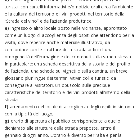
turista, con cartelli informativi e/o notizie orali circa l’ambiente
e la cultura del territorio e i vini prodotti nel territorio della
“Strada del vino” e dall’azienda produttrice;
e)
ingresso o altro locale posto nelle vicinanze, approntato
come un luogo di accoglienza degli ospiti che attendono per la
visita, dove reperire anche materiale illustrativo, da
concordare con le strutture della strada ai fini di una
omogeneità dell’immagine e dei contenuti sulla strada stessa.
In particolare: una scheda descrittiva della storia e del profilo
dell’azienda, una scheda sui vigneti e sulla cantina, un breve
glossario plurilingue dei termini vitivinicoli e turistici da
consegnare ai visitatori, un opuscolo sulle precipue
caratteristiche del territorio e dei vini prodotti all’interno della
strada;
f)
arredamento del locale di accoglienza degli ospiti in sintonia
con la tipicità del luogo;
g)
orario di apertura al pubblico corrispondente a quello
dichiarato alle strutture della strada preposte, entro il I
gennaio di ogni anno. L’orario è diverso per l’alta e per la