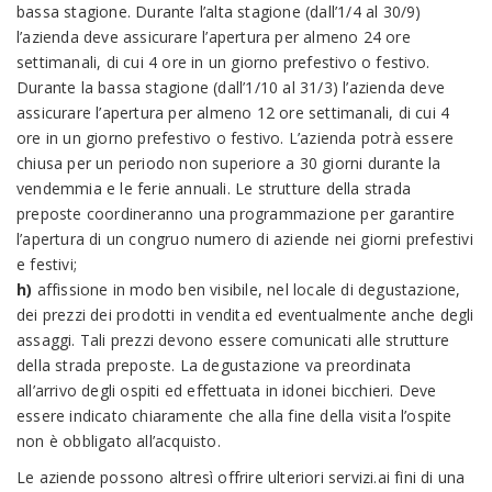
bassa stagione. Durante l’alta stagione (dall’1/4 al 30/9)
l’azienda deve assicurare l’apertura per almeno 24 ore
settimanali, di cui 4 ore in un giorno prefestivo o festivo.
Durante la bassa stagione (dall’1/10 al 31/3) l’azienda deve
assicurare l’apertura per almeno 12 ore settimanali, di cui 4
ore in un giorno prefestivo o festivo. L’azienda potrà essere
chiusa per un periodo non superiore a 30 giorni durante la
vendemmia e le ferie annuali. Le strutture della strada
preposte coordineranno una programmazione per garantire
l’apertura di un congruo numero di aziende nei giorni prefestivi
e festivi;
h)
affissione in modo ben visibile, nel locale di degustazione,
dei prezzi dei prodotti in vendita ed eventualmente anche degli
assaggi. Tali prezzi devono essere comunicati alle strutture
della strada preposte. La degustazione va preordinata
all’arrivo degli ospiti ed effettuata in idonei bicchieri. Deve
essere indicato chiaramente che alla fine della visita l’ospite
non è obbligato all’acquisto.
Le aziende possono altresì offrire ulteriori servizi.ai fini di una