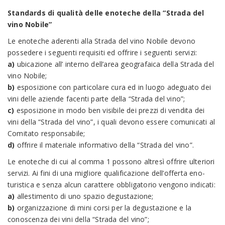
Standards di qualità delle enoteche della “Strada del
vino Nobile”
Le enoteche aderenti alla Strada del vino Nobile devono
possedere i seguenti requisiti ed offrire i seguenti servizi:
a)
ubicazione all’ interno dell’area geografaica della Strada del
vino Nobile;
b)
esposizione con particolare cura ed in luogo adeguato dei
vini delle aziende facenti parte della “Strada del vino”;
c)
esposizione in modo ben visibile dei prezzi di vendita dei
vini della “Strada del vino”, i quali devono essere comunicati al
Comitato responsabile;
d)
offrire il materiale informativo della “Strada del vino”.
Le enoteche di cui al comma 1 possono altresì offrire ulteriori
servizi. Ai fini di una migliore qualificazione dell’offerta eno-
turistica e senza alcun carattere obbligatorio vengono indicati:
a)
allestimento di uno spazio degustazione;
b)
organizzazione di mini corsi per la degustazione e la
conoscenza dei vini della “Strada del vino”;