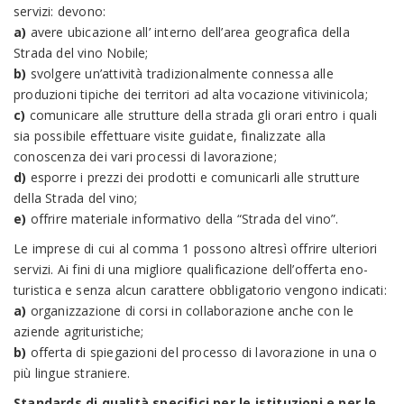
servizi: devono:
a)
avere ubicazione all’ interno dell’area geografica della
Strada del vino Nobile;
b)
svolgere un’attività tradizionalmente connessa alle
produzioni tipiche dei territori ad alta vocazione vitivinicola;
c)
comunicare alle strutture della strada gli orari entro i quali
sia possibile effettuare visite guidate, finalizzate alla
conoscenza dei vari processi di lavorazione;
d)
esporre i prezzi dei prodotti e comunicarli alle strutture
della Strada del vino;
e)
offrire materiale informativo della “Strada del vino”.
Le imprese di cui al comma 1 possono altresì offrire ulteriori
servizi. Ai fini di una migliore qualificazione dell’offerta eno-
turistica e senza alcun carattere obbligatorio vengono indicati:
a)
organizzazione di corsi in collaborazione anche con le
aziende agrituristiche;
b)
offerta di spiegazioni del processo di lavorazione in una o
più lingue straniere.
Standards di qualità specifici per le istituzioni e per le