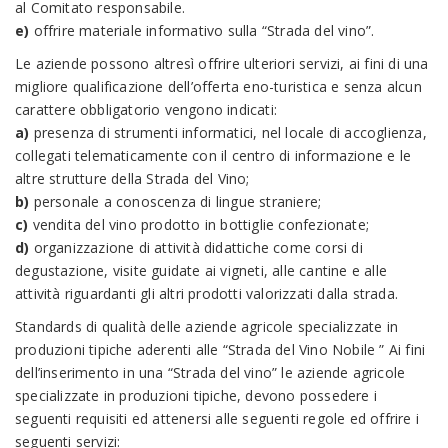
al Comitato responsabile.
e)
offrire materiale informativo sulla “Strada del vino”.
Le aziende possono altresì offrire ulteriori servizi, ai fini di una
migliore qualificazione dell’offerta eno-turistica e senza alcun
carattere obbligatorio vengono indicati:
a)
presenza di strumenti informatici, nel locale di accoglienza,
collegati telematicamente con il centro di informazione e le
altre strutture della Strada del Vino;
b)
personale a conoscenza di lingue straniere;
c)
vendita del vino prodotto in bottiglie confezionate;
d)
organizzazione di attività didattiche come corsi di
degustazione, visite guidate ai vigneti, alle cantine e alle
attività riguardanti gli altri prodotti valorizzati dalla strada.
Standards di qualità delle aziende agricole specializzate in
produzioni tipiche aderenti alle “Strada del Vino Nobile ” Ai fini
dell’inserimento in una “Strada del vino” le aziende agricole
specializzate in produzioni tipiche, devono possedere i
seguenti requisiti ed attenersi alle seguenti regole ed offrire i
seguenti servizi: