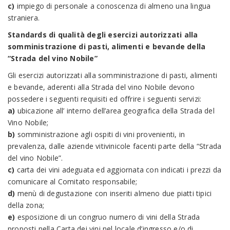
c)
impiego di personale a conoscenza di almeno una lingua
straniera.
Standards di qualità degli esercizi autorizzati alla
somministrazione di pasti, alimenti e bevande della
“Strada del vino Nobile”
Gli esercizi autorizzati alla somministrazione di pasti, alimenti
e bevande, aderenti alla Strada del vino Nobile devono
possedere i seguenti requisiti ed offrire i seguenti servizi:
a)
ubicazione all’ interno dell’area geografica della Strada del
Vino Nobile;
b)
somministrazione agli ospiti di vini provenienti, in
prevalenza, dalle aziende vitivinicole facenti parte della “Strada
del vino Nobile”.
c)
carta dei vini adeguata ed aggiornata con indicati i prezzi da
comunicare al Comitato responsabile;
d)
menù di degustazione con inseriti almeno due piatti tipici
della zona;
e)
esposizione di un congruo numero di vini della Strada
proposti nella Carta dei vini nel locale d’ingresso e/o di