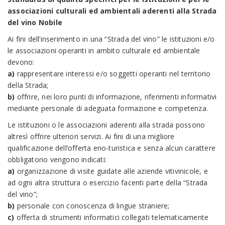
associazioni culturali ed ambientali aderenti alla Strada
del vino Nobile
Ai fini dell’inserimento in una “Strada del vino” le istituzioni e/o
le associazioni operanti in ambito culturale ed ambientale
devono:
a)
rappresentare interessi e/o soggetti operanti nel territorio
della Strada;
b)
offrire, nei loro punti di informazione, riferimenti informativi
mediante personale di adeguata formazione e competenza.
Le istituzioni o le associazioni aderenti alla strada possono
altresì offrire ulteriori servizi. Ai fini di una migliore
qualificazione dell’offerta eno-turistica e senza alcun carattere
obbligatorio vengono indicati:
a)
organizzazione di visite guidate alle aziende vitivinicole, e
ad ogni altra struttura o esercizio facenti parte della “Strada
del vino”;
b)
personale con conoscenza di lingue straniere;
c)
offerta di strumenti informatici collegati telematicamente