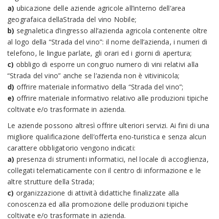
a)
ubicazione delle aziende agricole all’interno dell’area
geografaica dellaStrada del vino Nobile;
b)
segnaletica d’ingresso all’azienda agricola contenente oltre
al logo della “Strada del vino”: il nome dell’azienda, i numeri di
telefono, le lingue parlate, gli orari ed i giorni di apertura;
c)
obbligo di esporre un congruo numero di vini relativi alla
“Strada del vino” anche se l’azienda non è vitivinicola;
d)
offrire materiale informativo della “Strada del vino”;
e)
offrire materiale informativo relativo alle produzioni tipiche
coltivate e/o trasformate in azienda.
Le aziende possono altresì offrire ulteriori servizi. Ai fini di una
migliore qualificazione dell’offerta eno-turistica e senza alcun
carattere obbligatorio vengono indicati:
a)
presenza di strumenti informatici, nel locale di accoglienza,
collegati telematicamente con il centro di informazione e le
altre strutture della Strada;
c)
organizzazione di attività didattiche finalizzate alla
conoscenza ed alla promozione delle produzioni tipiche
coltivate e/o trasformate in azienda.