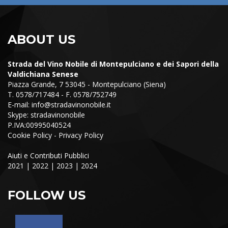
ABOUT US
Strada del Vino Nobile di Montepulciano e dei Sapori della
Valdichiana Senese
Piazza Grande, 7 53045 - Montepulciano (Siena)
T. 0578/717484 - F. 0578/752749
E-mail:
info@stradavinonobile.it
Skype: stradavinonobile
P.IVA:00995040524
Cookie Policy
-
Privacy Policy
Aiuti e Contributi Pubblici
2021
|
2022
|
2023
|
2024
FOLLOW US