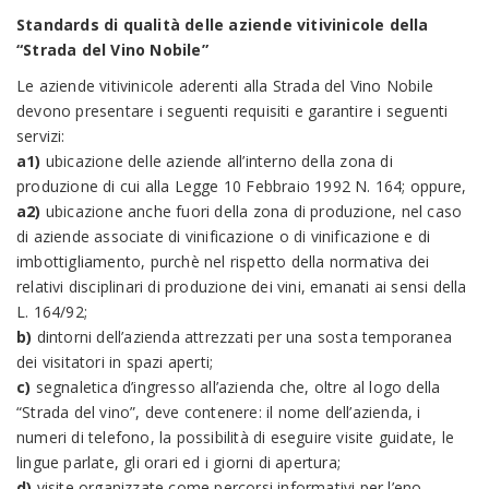
Standards di qualità delle aziende vitivinicole della
“Strada del Vino Nobile”
Le aziende vitivinicole aderenti alla Strada del Vino Nobile
devono presentare i seguenti requisiti e garantire i seguenti
servizi:
a1)
ubicazione delle aziende all’interno della zona di
produzione di cui alla Legge 10 Febbraio 1992 N. 164; oppure,
a2)
ubicazione anche fuori della zona di produzione, nel caso
di aziende associate di vinificazione o di vinificazione e di
imbottigliamento, purchè nel rispetto della normativa dei
relativi disciplinari di produzione dei vini, emanati ai sensi della
L. 164/92;
b)
dintorni dell’azienda attrezzati per una sosta temporanea
dei visitatori in spazi aperti;
c)
segnaletica d’ingresso all’azienda che, oltre al logo della
“Strada del vino”, deve contenere: il nome dell’azienda, i
numeri di telefono, la possibilità di eseguire visite guidate, le
lingue parlate, gli orari ed i giorni di apertura;
d)
visite organizzate come percorsi informativi per l’eno-