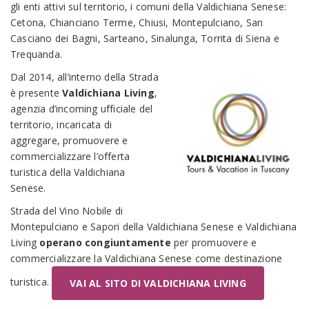
gli enti attivi sul territorio, i comuni della Valdichiana Senese:
Cetona, Chianciano Terme, Chiusi, Montepulciano, San
Casciano dei Bagni, Sarteano, Sinalunga, Torrita di Siena e
Trequanda.
Dal 2014, all’interno della Strada
è presente
Valdichiana Living
,
agenzia d’incoming ufficiale del
territorio, incaricata di
aggregare, promuovere e
commercializzare l’offerta
turistica della Valdichiana
Senese.
Strada del Vino Nobile di
Montepulciano e Sapori della Valdichiana Senese e Valdichiana
Living
operano congiuntamente
per promuovere e
commercializzare la Valdichiana Senese come destinazione
turistica.
VAI AL SITO DI VALDICHIANA LIVING