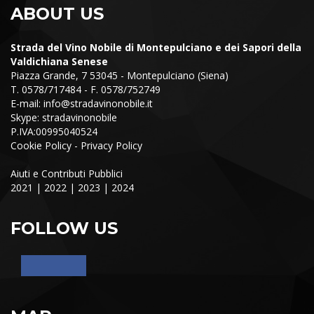
ABOUT US
Strada del Vino Nobile di Montepulciano e dei Sapori della
Valdichiana Senese
Piazza Grande, 7 53045 - Montepulciano (Siena)
T. 0578/717484 - F. 0578/752749
E-mail:
info@stradavinonobile.it
Skype: stradavinonobile
P.IVA:00995040524
Cookie Policy
-
Privacy Policy
Aiuti e Contributi Pubblici
2021
|
2022
|
2023
|
2024
FOLLOW US