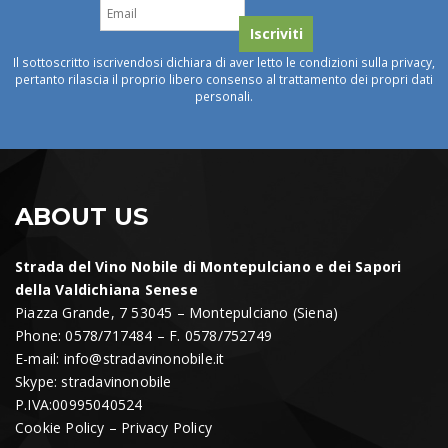
Il sottoscritto iscrivendosi dichiara di aver letto le condizioni sulla privacy,
pertanto rilascia il proprio libero consenso al trattamento dei propri dati
personali.
ABOUT US
Strada del Vino Nobile di Montepulciano e dei Sapori
della Valdichiana Senese
Piazza Grande, 7 53045 – Montepulciano (Siena)
Phone: 0578/717484 – F. 0578/752749
E-mail:
info@stradavinonobile.it
Skype: stradavinonobile
P.IVA:00995040524
Cookie Policy
–
Privacy Policy