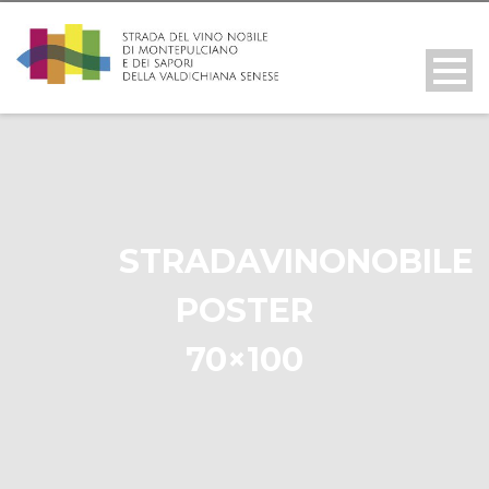
STRADAVINONOBILE
POSTER
70×100