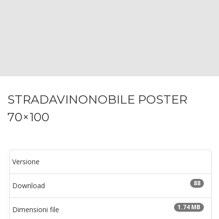
STRADAVINONOBILE POSTER
70×100
Versione
88
Download
1.74 MB
Dimensioni file