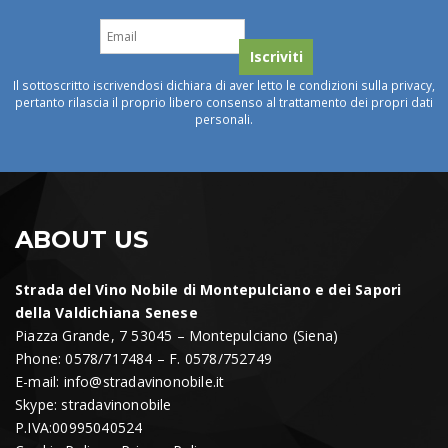
Il sottoscritto iscrivendosi dichiara di aver letto le condizioni sulla privacy,
pertanto rilascia il proprio libero consenso al trattamento dei propri dati
personali.
ABOUT US
Strada del Vino Nobile di Montepulciano e dei Sapori
della Valdichiana Senese
Piazza Grande, 7 53045 – Montepulciano (Siena)
Phone: 0578/717484 – F. 0578/752749
E-mail:
info@stradavinonobile.it
Skype: stradavinonobile
P.IVA:00995040524