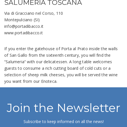
SALUMERIA TOSCANA
Via di Gracciano nel Corso, 110
Montepulciano (SI)
info@portadibacco.it
www.portadibacco.it
If you enter the gatehouse of Porta al Prato inside the walls
of San Gallo from the sixteenth century, you will find the
“Salumeria“ with our delicatessen. A long table welcomes
guests to consume a rich cutting board of cold cuts or a
selection of sheep milk cheeses, you will be served the wine
you want from our Enoteca.
Join the Newsletter
Subscribe to keep informed on all the news!