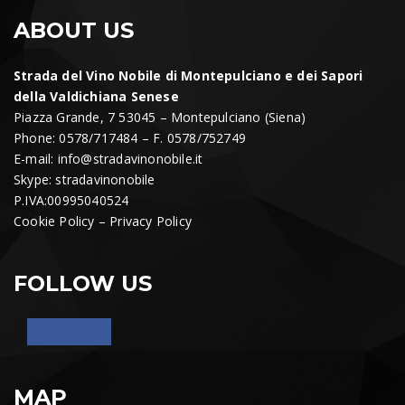
ABOUT US
Strada del Vino Nobile di Montepulciano e dei Sapori
della Valdichiana Senese
Piazza Grande, 7 53045 – Montepulciano (Siena)
Phone: 0578/717484 – F. 0578/752749
E-mail:
info@stradavinonobile.it
Skype: stradavinonobile
P.IVA:00995040524
Cookie Policy
–
Privacy Policy
FOLLOW US
MAP