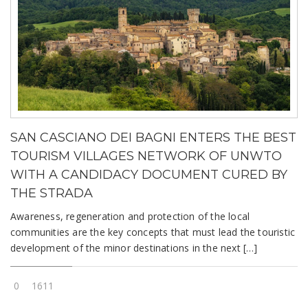
SAN CASCIANO DEI BAGNI ENTERS THE BEST
TOURISM VILLAGES NETWORK OF UNWTO
WITH A CANDIDACY DOCUMENT CURED BY
THE STRADA
Awareness, regeneration and protection of the local
communities are the key concepts that must lead the touristic
development of the minor destinations in the next […]
0
1611