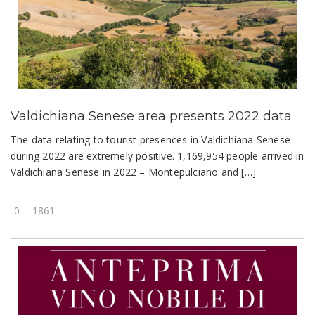
Valdichiana Senese area presents 2022 data
The data relating to tourist presences in Valdichiana Senese
during 2022 are extremely positive. 1,169,954 people arrived in
Valdichiana Senese in 2022 – Montepulciano and […]
0
1861