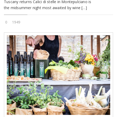
Tuscany returns Calici di stelle in Montepulciano is
the midsummer night most awaited by wine […]
0
1949