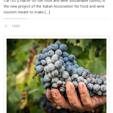
CarTES (Charter for the food and wine sustainable tourist) is
the new project of the Italian Association for food and wine
tourism meant to make […]
0
1868