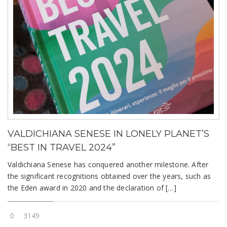
VALDICHIANA SENESE IN LONELY PLANET’S
“BEST IN TRAVEL 2024”
Valdichiana Senese has conquered another milestone. After
the significant recognitions obtained over the years, such as
the Eden award in 2020 and the declaration of […]
0
3149