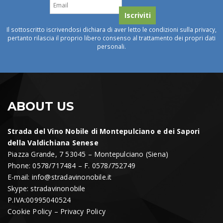
Il sottoscritto iscrivendosi dichiara di aver letto le condizioni sulla privacy,
pertanto rilascia il proprio libero consenso al trattamento dei propri dati
personali.
ABOUT US
Strada del Vino Nobile di Montepulciano e dei Sapori
della Valdichiana Senese
Piazza Grande, 7 53045 – Montepulciano (Siena)
Phone: 0578/717484 – F. 0578/752749
E-mail:
info@stradavinonobile.it
Skype: stradavinonobile
P.IVA:00995040524
Cookie Policy
–
Privacy Policy