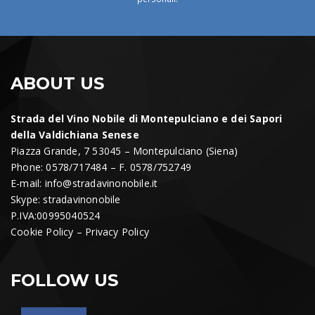
ABOUT US
Strada del Vino Nobile di Montepulciano e dei Sapori
della Valdichiana Senese
Piazza Grande, 7 53045 – Montepulciano (Siena)
Phone: 0578/717484 – F. 0578/752749
E-mail:
info@stradavinonobile.it
Skype: stradavinonobile
P.IVA:00995040524
Cookie Policy
–
Privacy Policy
FOLLOW US