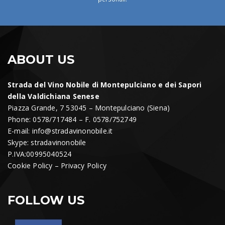
ABOUT US
Strada del Vino Nobile di Montepulciano e dei Sapori
della Valdichiana Senese
Piazza Grande, 7 53045 – Montepulciano (Siena)
Phone: 0578/717484 – F. 0578/752749
E-mail:
info@stradavinonobile.it
Skype: stradavinonobile
P.IVA:00995040524
Cookie Policy
–
Privacy Policy
FOLLOW US