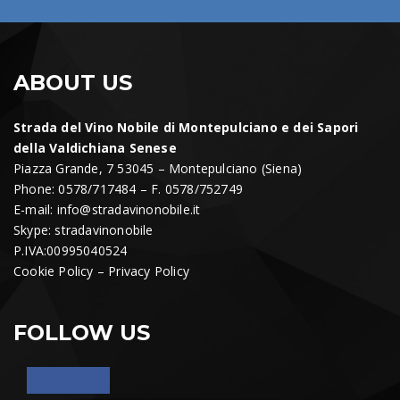
ABOUT US
Strada del Vino Nobile di Montepulciano e dei Sapori
della Valdichiana Senese
Piazza Grande, 7 53045 – Montepulciano (Siena)
Phone: 0578/717484 – F. 0578/752749
E-mail:
info@stradavinonobile.it
Skype: stradavinonobile
P.IVA:00995040524
Cookie Policy
–
Privacy Policy
FOLLOW US