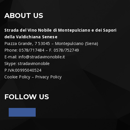
ABOUT US
Strada del Vino Nobile di Montepulciano e dei Sapori
della Valdichiana Senese
Piazza Grande, 7 53045 – Montepulciano (Siena)
Phone: 0578/717484 – F. 0578/752749
E-mail:
info@stradavinonobile.it
Skype: stradavinonobile
P.IVA:00995040524
Cookie Policy
–
Privacy Policy
FOLLOW US