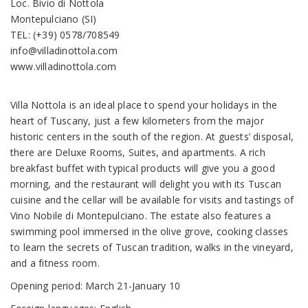
Loc. Bivio di Nottola
Montepulciano (SI)
TEL: (+39) 0578/708549
info@villadinottola.com
www.villadinottola.com
Villa Nottola is an ideal place to spend your holidays in the
heart of Tuscany, just a few kilometers from the major
historic centers in the south of the region. At guests’ disposal,
there are Deluxe Rooms, Suites, and apartments. A rich
breakfast buffet with typical products will give you a good
morning, and the restaurant will delight you with its Tuscan
cuisine and the cellar will be available for visits and tastings of
Vino Nobile di Montepulciano. The estate also features a
swimming pool immersed in the olive grove, cooking classes
to learn the secrets of Tuscan tradition, walks in the vineyard,
and a fitness room.
Opening period: March 21-January 10