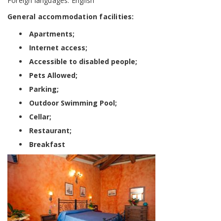
Foreign languages: English
General accommodation facilities:
Apartments;
Internet access;
Accessible to disabled people;
Pets Allowed;
Parking;
Outdoor Swimming Pool;
Cellar;
Restaurant;
Breakfast