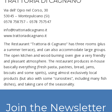
TRATTORIA DI CAGNANO
Via dell’ Opio nel Corso, 30
53045 – Montepulciano (SI)
0578 758757 – 0578 757547
info@trattoriadicagnano.it
www.trattoriadicagnano.it
The Restaurant “Trattoria di Cagnano” has three rooms (plus
a summer terrace), and can also accommodate large groups.
The open kitchen and wood-burning oven give a very friendly
and pleasant atmosphere. The restaurant produces in-house
basically everything (fresh pasta, pastries, bread, jams,
biscuits and some spirits), using almost exclusively local
products (but also with some “curiosities”, including many fish
dishes), and taking care of the seasonality.
Join the Newsletter