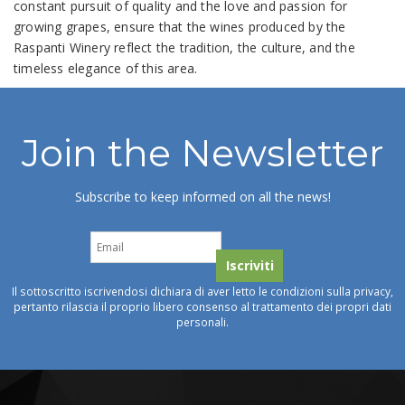
constant pursuit of quality and the love and passion for
growing grapes, ensure that the wines produced by the
Raspanti Winery reflect the tradition, the culture, and the
timeless elegance of this area.
Join the Newsletter
Subscribe to keep informed on all the news!
Il sottoscritto iscrivendosi dichiara di aver letto le condizioni sulla privacy,
pertanto rilascia il proprio libero consenso al trattamento dei propri dati
personali.