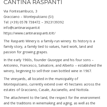
CANTINA RASPANTI
Via Fontesambuco, 3
Gracciano – Montepulciano (SI)
Tel: (+39) 0578 738472 – 3923139392
info@cantinaraspanti.it
https://www.cantinaraspanti.it/it/
The Raspanti Winery is a family-run winery. Its history is a
family story, a family tied to values, hard work, land and
passion for growing grapes.
In the early 1960s, founder Giuseppe and his four sons –
Antonino, Francesco, Salvatore, and Alberto – established the
winery, beginning to sell their own bottled wine in 1967.
The vineyards, all located in the municipality of
Montepulciano, currently extend over 45 hectares across the
estates of Gracciano, Casale, Ascianello, and Nottola.
The attachment to the land, the respect for the environment
and the traditions in winemaking and aging, as well as the