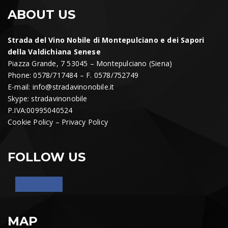
ABOUT US
Strada del Vino Nobile di Montepulciano e dei Sapori
della Valdichiana Senese
Piazza Grande, 7 53045 – Montepulciano (Siena)
Phone: 0578/717484 – F. 0578/752749
E-mail:
info@stradavinonobile.it
Skype: stradavinonobile
P.IVA:00995040524
Cookie Policy
–
Privacy Policy
FOLLOW US
MAP