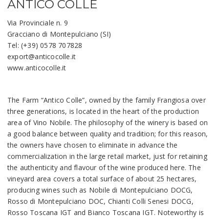
ANTICO COLLE
Via Provinciale n. 9
Gracciano di Montepulciano (SI)
Tel: (+39) 0578 707828
export@anticocolle.it
www.anticocolle.it
The Farm “Antico Colle”, owned by the family Frangiosa over
three generations, is located in the heart of the production
area of Vino Nobile. The philosophy of the winery is based on
a good balance between quality and tradition; for this reason,
the owners have chosen to eliminate in advance the
commercialization in the large retail market, just for retaining
the authenticity and flavour of the wine produced here. The
vineyard area covers a total surface of about 25 hectares,
producing wines such as Nobile di Montepulciano DOCG,
Rosso di Montepulciano DOC, Chianti Colli Senesi DOCG,
Rosso Toscana IGT and Bianco Toscana IGT. Noteworthy is