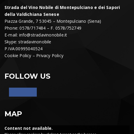
Strada del Vino Nobile di Montepulciano e dei Sapori
della Valdichiana Senese
Piazza Grande, 7 53045 – Montepulciano (Siena)
Phone: 0578/717484 – F. 0578/752749
E-mail:
info@stradavinonobile.it
Skype: stradavinonobile
P.IVA:00995040524
Cookie Policy
–
Privacy Policy
FOLLOW US
MAP
Content not available.