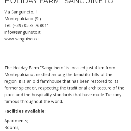
HOLIDAY FARM “SANGUINETO”
Via Sanguineto, 1
Montepulciano (SI)
Tel: (+39) 0578 768011
info@sanguineto.it
www.sanguineto.it
The Holiday Farm “Sanguineto” is located just 4 km from
Montepulciano, nestled among the beautiful hills of the
region; it is an old farmhouse that has been restored to its
former splendor, respecting the traditional architecture of the
place and the hospitality standards that have made Tuscany
famous throughout the world.
Facilities available:
Apartments;
Rooms;