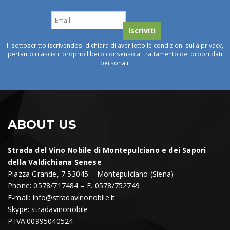
Il sottoscritto iscrivendosi dichiara di aver letto le condizioni sulla privacy,
pertanto rilascia il proprio libero consenso al trattamento dei propri dati
personali.
ABOUT US
Strada del Vino Nobile di Montepulciano e dei Sapori
della Valdichiana Senese
Piazza Grande, 7 53045 – Montepulciano (Siena)
Phone: 0578/717484 – F. 0578/752749
E-mail:
info@stradavinonobile.it
Skype: stradavinonobile
P.IVA:00995040524