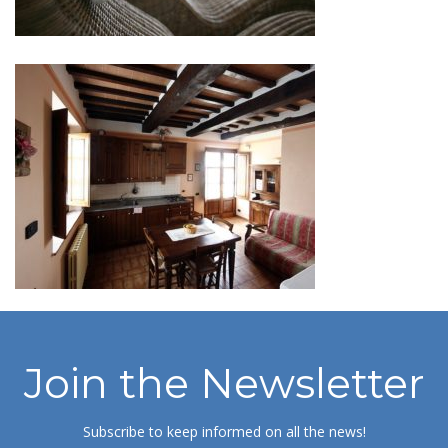
Join the Newsletter
Subscribe to keep informed on all the news!