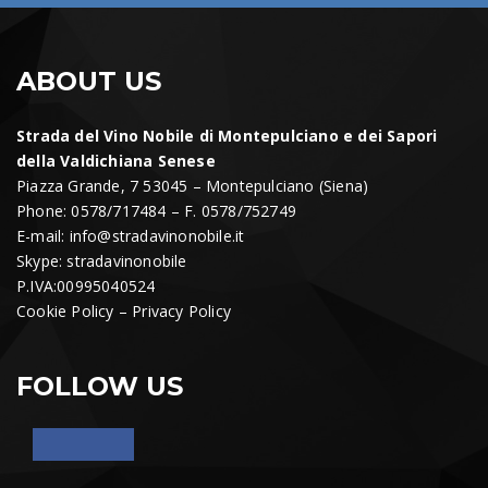
ABOUT US
Strada del Vino Nobile di Montepulciano e dei Sapori
della Valdichiana Senese
Piazza Grande, 7 53045 – Montepulciano (Siena)
Phone: 0578/717484 – F. 0578/752749
E-mail:
info@stradavinonobile.it
Skype: stradavinonobile
P.IVA:00995040524
Cookie Policy
–
Privacy Policy
FOLLOW US