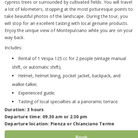
cypress trees or surrounded by cultivated fields. You will travel
a lot of kilometers, stopping at the most picturesque points to
take beautiful photos of the landscape. During the tour, you
will stop for an excellent tasting with local genuine products.
Enjoy the unique view of Montepulciano while you are on your
way back.
Includes:
Rental of 1 Vespa 125 cc for 2 people (vintage manual
shift, or automatic shift);
Helmet, helmet lining, pocket jacket, backpack, and
walkie-talkie;
Experienced guide;
Tasting of local specialties at a panoramic terrace.
Duration: 3 hours
Departure time: 09.30 am or 2.30 pm
Departure location: Pienza or Chianciano Terme
Book