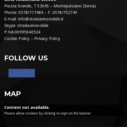
Piazza Grande, 7 53045 – Montepulciano (Siena)
Phone: 0578/717484 – F. 0578/752749
E-mail:
info@stradavinonobile.it
Skype: stradavinonobile
P.IVA:00995040524
Cookie Policy
–
Privacy Policy
FOLLOW US
MAP
Content not available.
Please allow cookies by clicking Accept on the banner