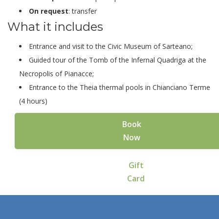
On request
: transfer
What it includes
Entrance and visit to the Civic Museum of Sarteano;
Guided tour of the Tomb of the Infernal Quadriga at the
Necropolis of Pianacce;
Entrance to the Theia thermal pools in Chianciano Terme
(4 hours)
Book
Now
Gift
Card