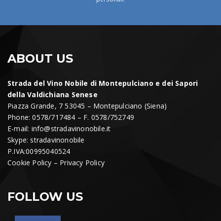
ABOUT US
Strada del Vino Nobile di Montepulciano e dei Sapori
della Valdichiana Senese
Piazza Grande, 7 53045 – Montepulciano (Siena)
Phone: 0578/717484 – F. 0578/752749
E-mail:
info@stradavinonobile.it
Skype: stradavinonobile
P.IVA:00995040524
Cookie Policy
–
Privacy Policy
FOLLOW US