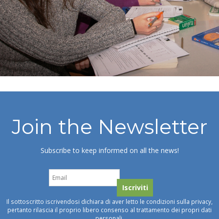
Join the Newsletter
Subscribe to keep informed on all the news!
Il sottoscritto iscrivendosi dichiara di aver letto le condizioni sulla privacy,
pertanto rilascia il proprio libero consenso al trattamento dei propri dati
personali.