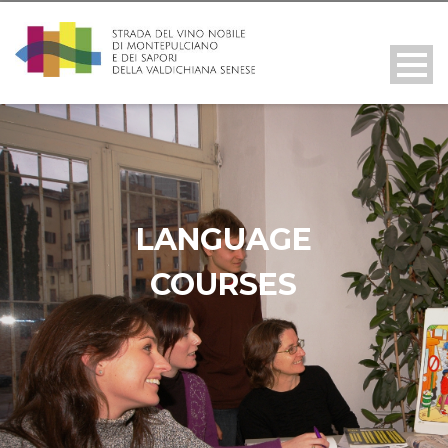
LANGUAGE
COURSES