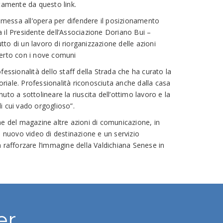
ettamente da questo
link
.
o messa all’opera per difendere il posizionamento
 il Presidente dell’Associazione Doriano Bui –
rutto di un lavoro di riorganizzazione delle azioni
certo con i nove comuni
fessionalità dello staff della Strada che ha curato la
toriale. Professionalità riconosciuta anche dalla casa
uto a sottolineare la riuscita dell’ottimo lavoro e la
i cui vado orgoglioso”.
ne del magazine altre azioni di comunicazione, in
n nuovo video di destinazione e un servizio
 rafforzare l’immagine della Valdichiana Senese in
er