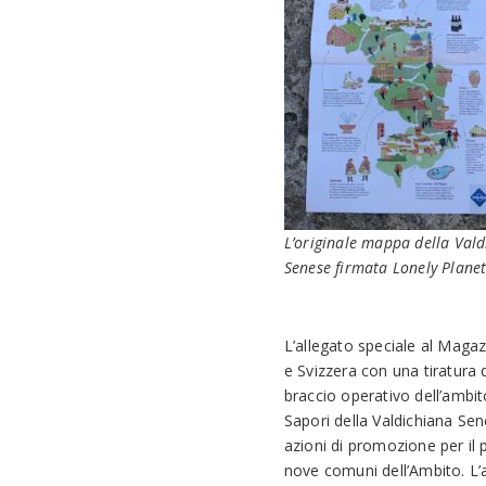
L’originale mappa della Val
Senese firmata Lonely Plane
L’allegato speciale al Magaz
e Svizzera con una tiratura 
braccio operativo dell’ambit
Sapori della Valdichiana Sen
azioni di promozione per il p
nove comuni dell’Ambito. L’a