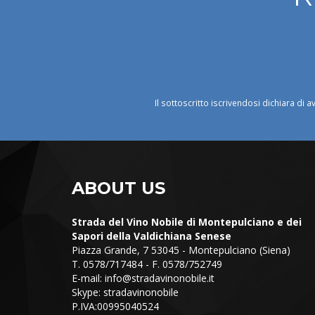
Il sottoscritto iscrivendosi dichiara di a
ABOUT US
Strada del Vino Nobile di Montepulciano e dei
Sapori della Valdichiana Senese
Piazza Grande, 7 53045 - Montepulciano (Siena)
T. 0578/717484 - F. 0578/752749
E-mail:
info@stradavinonobile.it
Skype: stradavinonobile
P.IVA:00995040524