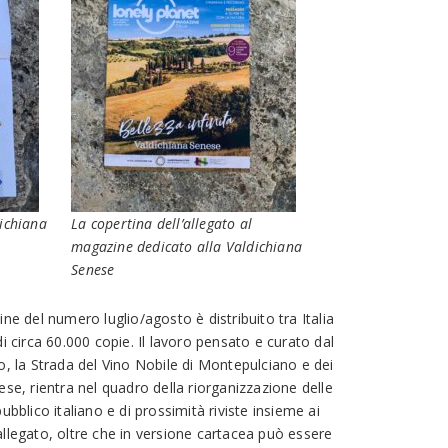
dichiana
La copertina dell’allegato al
t
magazine dedicato alla Valdichiana
Senese
ine del numero luglio/agosto è distribuito tra Italia
di circa 60.000 copie. Il lavoro pensato e curato dal
o, la Strada del Vino Nobile di Montepulciano e dei
ese, rientra nel quadro della riorganizzazione delle
ubblico italiano e di prossimità riviste insieme ai
llegato, oltre che in versione cartacea può essere