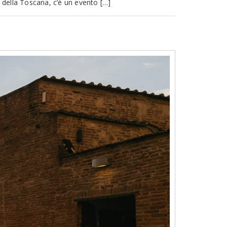
d della Toscana, c’è un evento […]