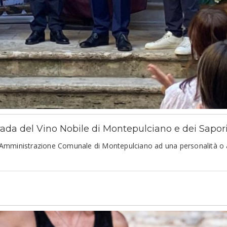
Strada del Vino Nobile di Montepulciano e dei Sapo
l’Amministrazione Comunale di Montepulciano ad una personalità o ad 