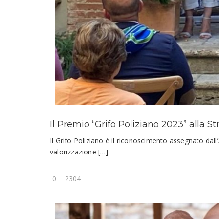
Il Premio “Grifo Poliziano 2023” alla 
Il Grifo Poliziano è il riconoscimento assegnato dal
valorizzazione […]
0
2304