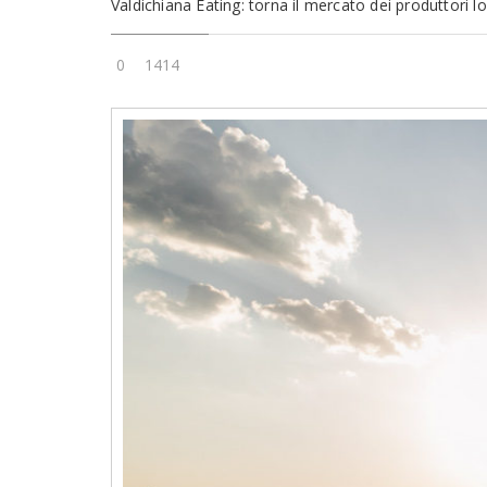
Valdichiana Eating: torna il mercato dei produttori l
0
1414