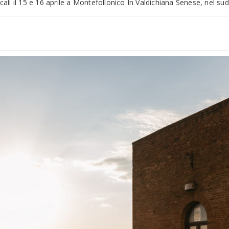
ocali il 15 e 16 aprile a Montefollonico In Valdichiana Senese, nel su