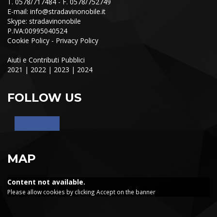
T. 0578/717484 - F. 0578/752749
E-mail:
info@stradavinonobile.it
Skype: stradavinonobile
P.IVA:00995040524
Cookie Policy
-
Privacy Policy
Aiuti e Contributi Pubblici
2021
|
2022
|
2023
|
2024
FOLLOW US
MAP
Content not available.
Please allow cookies by clicking Accept on the banner