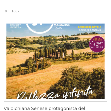
0
1667
Valdichiana Senese protagonista del