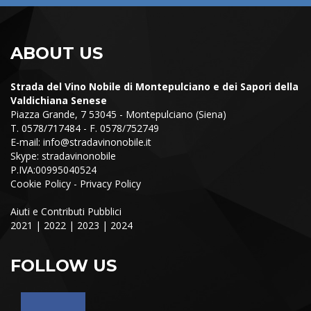
ABOUT US
Strada del Vino Nobile di Montepulciano e dei Sapori della
Valdichiana Senese
Piazza Grande, 7 53045 - Montepulciano (Siena)
T. 0578/717484 - F. 0578/752749
E-mail:
info@stradavinonobile.it
Skype: stradavinonobile
P.IVA:00995040524
Cookie Policy
-
Privacy Policy
Aiuti e Contributi Pubblici
2021
|
2022
|
2023
|
2024
FOLLOW US