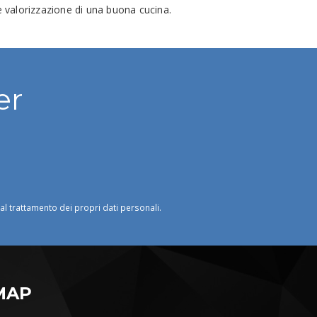
valorizzazione di una buona cucina.
er
o al trattamento dei propri dati personali.
MAP