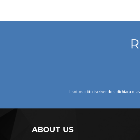
R
Il sottoscritto iscrivendosi dichiara di a
ABOUT US