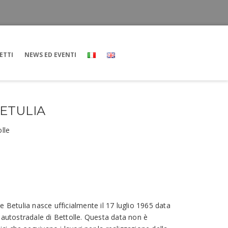
ETTI
NEWS ED EVENTI
ETULIA
lle
e Betulia nasce ufficialmente il 17 luglio 1965 data
 autostradale di Bettolle. Questa data non è