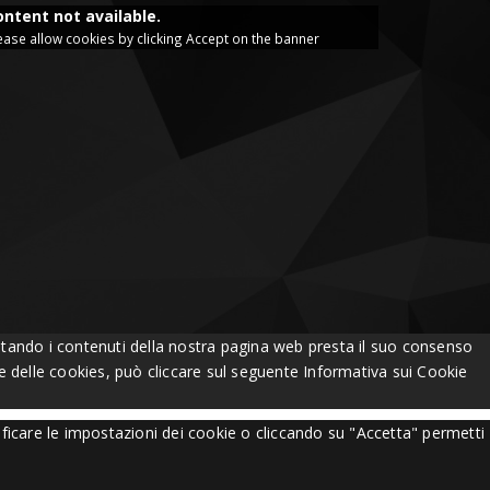
ontent not available.
ease allow cookies by clicking Accept on the banner
Visitando i contenuti della nostra pagina web presta il suo consenso
one delle cookies, può cliccare sul seguente
Informativa sui Cookie
ificare le impostazioni dei cookie o cliccando su "Accetta" permetti