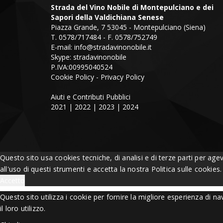
Strada del Vino Nobile di Montepulciano e dei
Sapori della Valdichiana Senese
Piazza Grande, 7 53045 - Montepulciano (Siena)
T. 0578/717484 - F. 0578/752749
E-mail:
info@stradavinonobile.it
Skype: stradavinonobile
P.IVA:00995040524
Cookie Policy
-
Privacy Policy
Aiuti e Contributi Pubblici
2021
|
2022
|
2023
|
2024
Questo sito usa cookies tecniche, di analisi e di terze parti per age
all'uso di questi strumenti e accetta la nostra Politica sulle cookies
Accetto
Questo sito utilizza i cookie per fornire la migliore esperienza di 
il loro utilizzo.