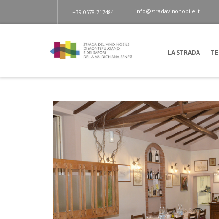
info@stradavinonobile.it
+39.0578.717484
LA STRADA
TE