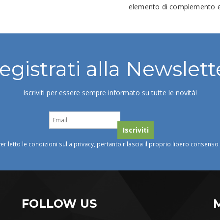
elemento di complemento e 
egistrati alla Newslett
Iscriviti per essere sempre informato su tutte le novità!
ver letto le condizioni sulla privacy, pertanto rilascia il proprio libero consens
FOLLOW US