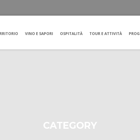
RRITORIO
VINO E SAPORI
OSPITALITÀ
TOUR E ATTIVITÀ
PROG
CATEGORY