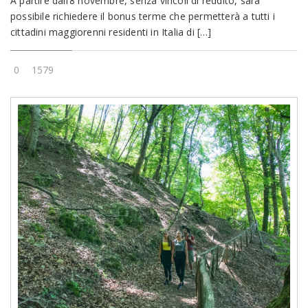
A partire dall’8 novembre, senza vincoli di reddito, sarà
possibile richiedere il bonus terme che permetterà a tutti i
cittadini maggiorenni residenti in Italia di […]
0
1579