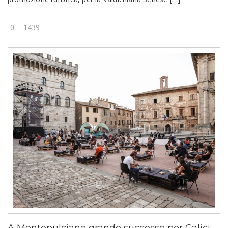
0
1439
A Montepulciano grande successo per Calici