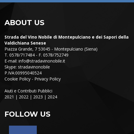
ABOUT US
Strada del Vino Nobile di Montepulciano e dei Sapori della
Valdichiana Senese
Piazza Grande, 7 53045 - Montepulciano (Siena)
T. 0578/717484 - F. 0578/752749
E-mail:
info@stradavinonobile.it
Skype: stradavinonobile
P.IVA:00995040524
Cookie Policy
-
Privacy Policy
Aiuti e Contributi Pubblici
2021
|
2022
|
2023
|
2024
FOLLOW US