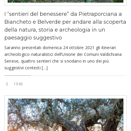
I “sentieri del benessere” da Pietraporciana a
Biancheto e Belverde per andare alla scoperta
della natura, storia e archeologia in un
paesaggio suggestivo
Saranno presentati domenica 24 ottobre 2021 gli itinerari
archeologico-naturalistici dell’Unione dei Comuni Valdichiana
Senese, quattro sentieri che si snodano in uno dei più
suggestivi contesti […]
0
1946