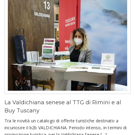
La Valdichiana senese al TTG di Rimini e al
Buy Tuscany
Tra le novità un catalogo di offerte turistiche destinato a
incuriosire il b2b VALDICHIANA. Periodo intenso, in termini di
promozione turistica, per la Valdichiana Senese […]