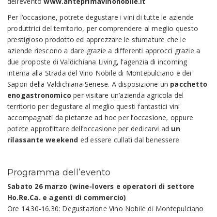
dell’evento
www.anteprimavinonobile.it
Per l’occasione, potrete degustare i vini di tutte le aziende
produttrici del territorio, per comprendere al meglio questo
prestigioso prodotto ed apprezzare le sfumature che le
aziende riescono a dare grazie a differenti approcci grazie a
due proposte di Valdichiana Living, l’agenzia di incoming
interna alla Strada del Vino Nobile di Montepulciano e dei
Sapori della Valdichiana Senese. A disposizione un
pacchetto
enogastronomico
per visitare un’azienda agricola del
territorio per degustare al meglio questi fantastici vini
accompagnati da pietanze ad hoc per l’occasione, oppure
potete approfittare dell’occasione per dedicarvi ad
un
rilassante weekend
ed essere cullati dal benessere.
Programma dell’evento
Sabato 26 marzo (wine-lovers e operatori di settore
Ho.Re.Ca. e agenti di commercio)
Ore 14.30-16.30: Degustazione Vino Nobile di Montepulciano