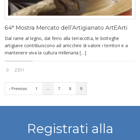
64° Mostra Mercato dell’Artigianato ArtEArti
Dal rame al legno, dal ferro alla terracotta, le botteghe
artigiane contribuiscono ad arricchire di valore i territori e a
mantenere viva la cultura millenaria […]
0
2351
‹ Previous
1
…
7
8
9
Registrati alla