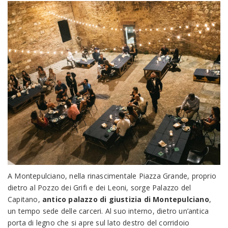
A Montepulciano, nella rinascimentale Piazza Grande, proprio
dietro al Pozzo dei Grifi e dei Leoni, sorge Palazzo del
Capitano,
antico palazzo di giustizia di Montepulciano
,
un tempo sede delle carceri. Al suo interno, dietro un’antica
porta di legno che si apre sul lato destro del corridoio