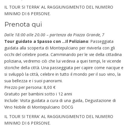
IL TOUR SI TERRA’ AL RAGGIUNGIMENTO DEL NUMERO
MINIMO DI 6 PERSONE.
Prenota qui
Dalle 18:00 alle 20.00 – partenza da Piazza Grande, 7
Tour guidato a Spasso con …Il Poliziano
: Passeggiata
guidata alla scoperta di Montepulciano per riviverla con gli
occhi del celebre poeta. Camminando per le vie della cittadina
poliziana, vedremo ciò che lui vedeva a quei tempi, le vicende
storiche della città. Una passeggiata per capire come nacque e
si sviluppò la città, celebre in tutto il mondo per il suo vino, la
sua bellezza e i suoi panorami.
Prezzo per persona: 8,00 €
Gratuito per bambini sotto i 12 anni
Include: Visita guidata a cura di una guida, Degustazione di
Vino Nobile di Montepulciano DOCG
IL TOUR SI TERRA’ AL RAGGIUNGIMENTO DEL NUMERO
MINIMO DI 6 PERSONE.