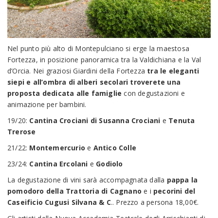
Nel punto più alto di Montepulciano si erge la maestosa
Fortezza, in posizione panoramica tra la Valdichiana e la Val
d’Orcia. Nei graziosi Giardini della Fortezza
tra le eleganti
siepi e all’ombra di alberi secolari troverete una
proposta dedicata alle famiglie
con degustazioni e
animazione per bambini.
19/20:
Cantina Crociani di Susanna Crociani
e
Tenuta
Trerose
21/22:
Montemercurio
e
Antico Colle
23/24:
Cantina Ercolani
e
Godiolo
La degustazione di vini sarà accompagnata dalla
pappa la
pomodoro della Trattoria di Cagnano
e i
pecorini del
Caseificio Cugusi Silvana & C
.
. Prezzo a persona 18,00€.