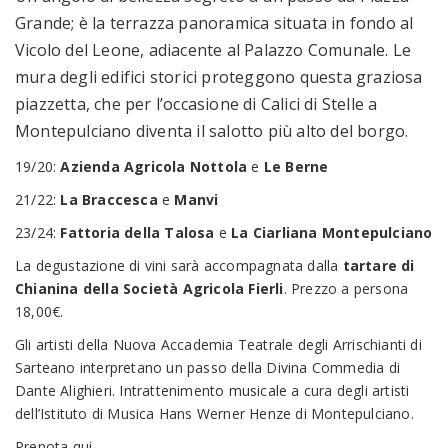
Grande; è la terrazza panoramica situata in fondo al
Vicolo del Leone, adiacente al Palazzo Comunale. Le
mura degli edifici storici proteggono questa graziosa
piazzetta, che per l’occasione di Calici di Stelle a
Montepulciano diventa il salotto più alto del borgo.
19/20:
Azienda Agricola Nottola
e
Le Berne
21/22:
La Braccesca
e
Manvi
23/24:
Fattoria della Talosa
e
La Ciarliana Montepulciano
La degustazione di vini sarà accompagnata dalla
tartare di
Chianina della Società Agricola Fierli
. Prezzo a persona
18,00€.
Gli artisti della Nuova Accademia Teatrale degli Arrischianti di
Sarteano interpretano un passo della Divina Commedia di
Dante Alighieri. Intrattenimento musicale a cura degli artisti
dell’Istituto di Musica Hans Werner Henze di Montepulciano.
Prenota qui