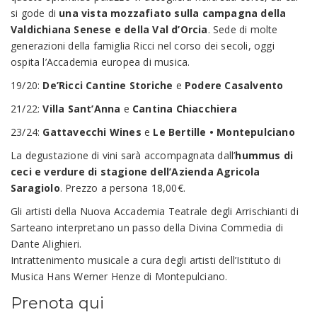
si gode di
una vista mozzafiato sulla campagna della
Valdichiana Senese e della Val d’Orcia
. Sede di molte
generazioni della famiglia Ricci nel corso dei secoli, oggi
ospita l’Accademia europea di musica.
19/20:
De’Ricci Cantine Storiche
e
Podere Casalvento
21/22:
Villa Sant’Anna
e
Cantina Chiacchiera
23/24:
Gattavecchi Wines
e
Le Bertille • Montepulciano
La degustazione di vini sarà accompagnata dall’
hummus di
ceci e verdure di stagione dell’Azienda Agricola
Saragiolo
. Prezzo a persona 18,00€.
Gli artisti della Nuova Accademia Teatrale degli Arrischianti di
Sarteano interpretano un passo della Divina Commedia di
Dante Alighieri.
Intrattenimento musicale a cura degli artisti dell’Istituto di
Musica Hans Werner Henze di Montepulciano.
Prenota qui