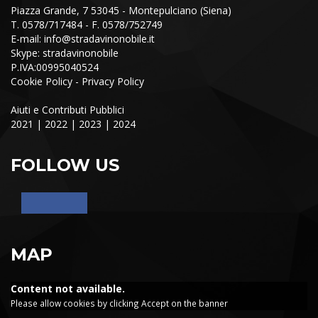
Piazza Grande, 7 53045 - Montepulciano (Siena)
T. 0578/717484 - F. 0578/752749
E-mail:
info@stradavinonobile.it
Skype: stradavinonobile
P.IVA:00995040524
Cookie Policy
-
Privacy Policy
Aiuti e Contributi Pubblici
2021
|
2022
|
2023
|
2024
FOLLOW US
MAP
Content not available.
Please allow cookies by clicking Accept on the banner