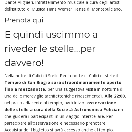
Dante Alighieri. Intrattenimento musicale a cura degli artisti
dell’Istituto di Musica Hans Werner Henze di Montepulciano.
Prenota qui
E quindi uscimmo a
riveder le stelle…per
davvero!
Nella notte di Calici di Stelle Per la notte di Calici di stelle il
Tempio di San Biagio sarà straordinariamente aperto
fino a mezzanotte
, per una suggestiva visita in notturna di
una delle meraviglie architettoniche rinascimentali.
Alle 22:00
,
nel prato adiacente al tempio, avrà inizio l’
osservazione
delle stelle a cura della Società Astronomica Polizian
a
che guiderà i partecipanti in un viaggio interstellare. Per
partecipare all’osservazione è necessario prenotare.
Acquistando il biglietto si avrà accesso anche al tempio.