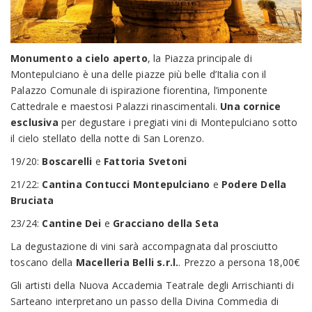
Monumento a cielo aperto
, la Piazza principale di
Montepulciano è una delle piazze più belle d’Italia con il
Palazzo Comunale di ispirazione fiorentina, l’imponente
Cattedrale e maestosi Palazzi rinascimentali.
Una cornice
esclusiva
per degustare i pregiati vini di Montepulciano sotto
il cielo stellato della notte di San Lorenzo.
19/20:
Boscarelli
e
Fattoria Svetoni
21/22:
Cantina Contucci Montepulciano
e
Podere Della
Bruciata
23/24:
Cantine Dei
e
Gracciano della Seta
La degustazione di vini sarà accompagnata dal prosciutto
toscano della
Macelleria Belli s.r.l.
. Prezzo a persona 18,00€
Gli artisti della Nuova Accademia Teatrale degli Arrischianti di
Sarteano interpretano un passo della Divina Commedia di