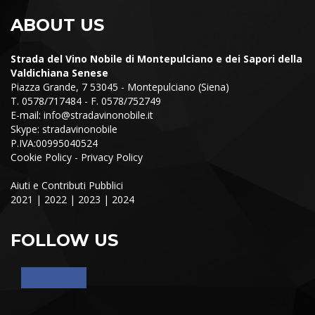
ABOUT US
Strada del Vino Nobile di Montepulciano e dei Sapori della
Valdichiana Senese
Piazza Grande, 7 53045 - Montepulciano (Siena)
T. 0578/717484 - F. 0578/752749
E-mail:
info@stradavinonobile.it
Skype: stradavinonobile
P.IVA:00995040524
Cookie Policy
-
Privacy Policy
Aiuti e Contributi Pubblici
2021
|
2022
|
2023
|
2024
FOLLOW US