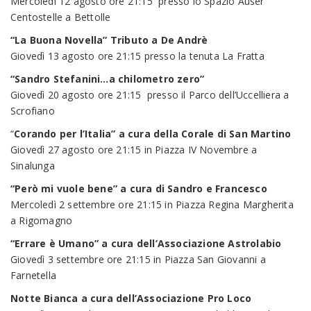
Mercoledì 12 agosto ore 21:15 presso lo Spazio Auser
Centostelle a Bettolle
“La Buona Novella” Tributo a De Andrè
Giovedì 13 agosto ore 21:15 presso la tenuta La Fratta
“Sandro Stefanini…a chilometro zero”
Giovedì 20 agosto ore 21:15 presso il Parco dell’Uccelliera a
Scrofiano
“
Corando per l’Italia” a cura della Corale di San Martino
Giovedì 27 agosto ore 21:15 in Piazza IV Novembre a
Sinalunga
“Però mi vuole bene” a cura di Sandro e Francesco
Mercoledì 2 settembre ore 21:15 in Piazza Regina Margherita
a Rigomagno
“Errare è Umano” a cura dell’Associazione Astrolabio
Giovedì 3 settembre ore 21:15 in Piazza San Giovanni a
Farnetella
Notte Bianca a cura dell’Associazione Pro Loco