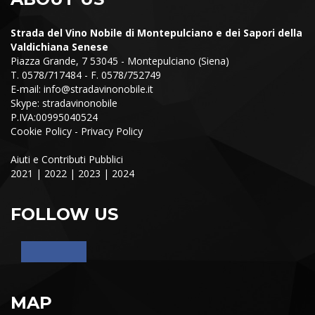
Strada del Vino Nobile di Montepulciano e dei Sapori della
Valdichiana Senese
Piazza Grande, 7 53045 - Montepulciano (Siena)
T. 0578/717484 - F. 0578/752749
E-mail:
info@stradavinonobile.it
Skype: stradavinonobile
P.IVA:00995040524
Cookie Policy
-
Privacy Policy
Aiuti e Contributi Pubblici
2021
|
2022
|
2023
|
2024
FOLLOW US
MAP