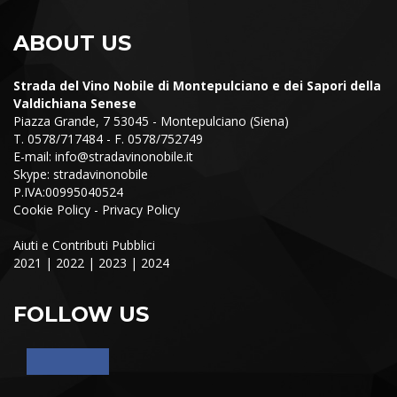
ABOUT US
Strada del Vino Nobile di Montepulciano e dei Sapori della
Valdichiana Senese
Piazza Grande, 7 53045 - Montepulciano (Siena)
T. 0578/717484 - F. 0578/752749
E-mail:
info@stradavinonobile.it
Skype: stradavinonobile
P.IVA:00995040524
Cookie Policy
-
Privacy Policy
Aiuti e Contributi Pubblici
2021
|
2022
|
2023
|
2024
FOLLOW US