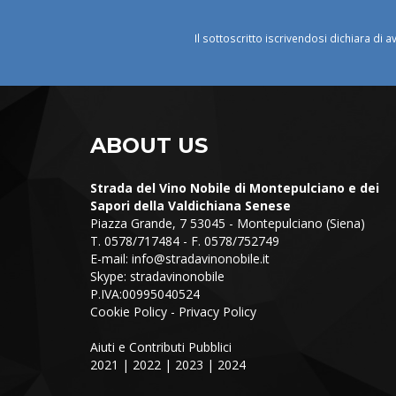
Il sottoscritto iscrivendosi dichiara di a
ABOUT US
Strada del Vino Nobile di Montepulciano e dei
Sapori della Valdichiana Senese
Piazza Grande, 7 53045 - Montepulciano (Siena)
T. 0578/717484 - F. 0578/752749
E-mail:
info@stradavinonobile.it
Skype: stradavinonobile
P.IVA:00995040524
Cookie Policy
-
Privacy Policy
Aiuti e Contributi Pubblici
2021
|
2022
|
2023
|
2024