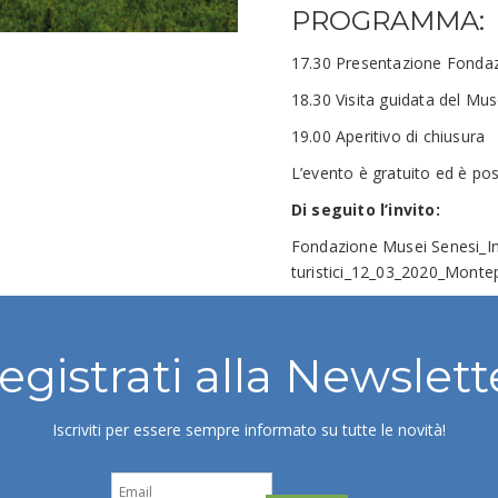
PROGRAMMA:
17.30 Presentazione Fonda
18.30 Visita guidata del Mu
19.00 Aperitivo di chiusura
L’evento è gratuito ed è poss
Di seguito l’invito:
Fondazione Musei Senesi_In
turistici_12_03_2020_Mont
egistrati alla Newslett
Iscriviti per essere sempre informato su tutte le novità!