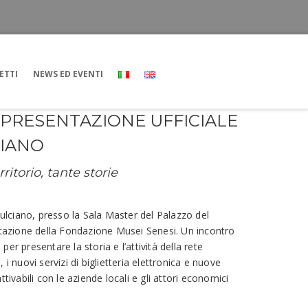
ETTI
NEWS ED EVENTI
: PRESENTAZIONE UFFICIALE
IANO
ritorio, tante storie
lciano, presso la Sala Master del Palazzo del
ntazione della Fondazione Musei Senesi. Un incontro
i per presentare la storia e l’attività della rete
 i nuovi servizi di biglietteria elettronica e nuove
ttivabili con le aziende locali e gli attori economici