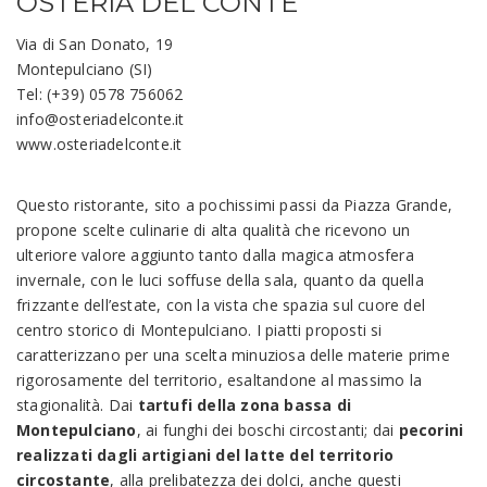
OSTERIA DEL CONTE
Via di San Donato, 19
Montepulciano (SI)
Tel: (+39) 0578 756062
info@osteriadelconte.it
www.osteriadelconte.it
Questo ristorante, sito a pochissimi passi da Piazza Grande,
propone scelte culinarie di alta qualità che ricevono un
ulteriore valore aggiunto tanto dalla magica atmosfera
invernale, con le luci soffuse della sala, quanto da quella
frizzante dell’estate, con la vista che spazia sul cuore del
centro storico di Montepulciano. I piatti proposti si
caratterizzano per una scelta minuziosa delle materie prime
rigorosamente del territorio, esaltandone al massimo la
stagionalità. Dai
tartufi della zona bassa di
Montepulciano
, ai funghi dei boschi circostanti; dai
pecorini
realizzati dagli artigiani del latte del territorio
circostante
, alla prelibatezza dei dolci, anche questi