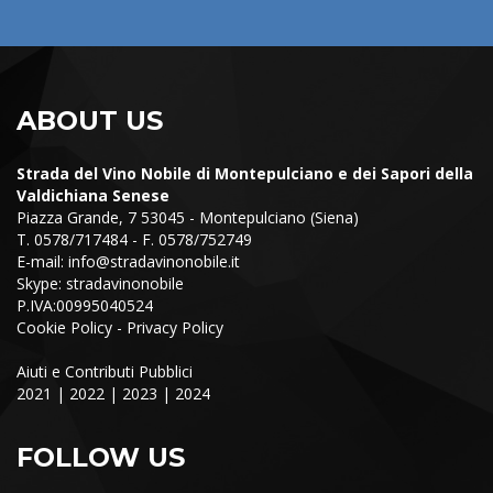
ABOUT US
Strada del Vino Nobile di Montepulciano e dei Sapori della
Valdichiana Senese
Piazza Grande, 7 53045 - Montepulciano (Siena)
T. 0578/717484 - F. 0578/752749
E-mail:
info@stradavinonobile.it
Skype: stradavinonobile
P.IVA:00995040524
Cookie Policy
-
Privacy Policy
Aiuti e Contributi Pubblici
2021
|
2022
|
2023
|
2024
FOLLOW US